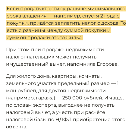
Если продать квартиру раньше минимального
срока владения — например, спустя 2 года с
покупки, придётся заплатить налог с дохода. То
есть с разницы между суммой покупки и
суммой продажи этого жилья.
При этом при продаже недвижимости
налогоплательщик может получить
имущественный вычет
, напомнила Егорова.
Для жилого дома, квартиры, комнаты,
земельного участка предельный размер — 1
млн рублей, для другой недвижимости
(например, гаража) — 250 000 рублей. И чаще,
по словам эксперта, выгоднее не получать
налоговый вычет, а учесть при расчёте
налоговой базы по НДФЛ приобретение этого
объекта.