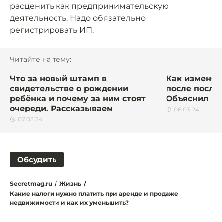
расценить как предпринимательскую
деятельность. Надо обязательно
регистрировать ИП.
Читайте на тему:
Что за новый штамп в
Как изменят
свидетельстве о рождении
после посла
ребёнка и почему за ним стоят
Объяснил ю
очереди. Рассказываем
06.03.24
07.03.24
Обсудить
Secretmag.ru
/
Жизнь
/
Какие налоги нужно платить при аренде и продаже
недвижимости и как их уменьшить?