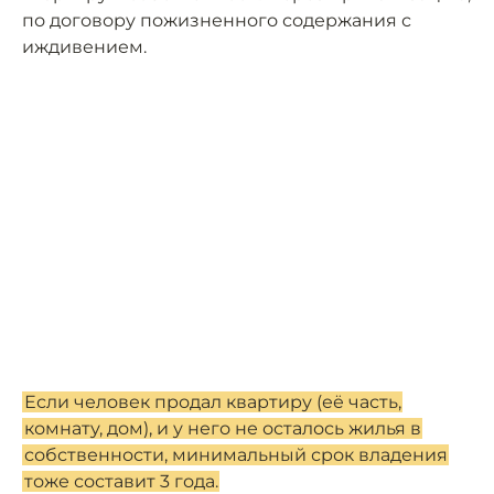
по договору пожизненного содержания с
иждивением.
Если человек продал квартиру (её часть,
комнату, дом), и у него не осталось жилья в
собственности, минимальный срок владения
тоже составит 3 года.