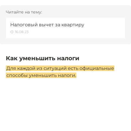
Читайте на тему:
Налоговый вычет за квартиру
16.08.23
Как уменьшить налоги
Для каждой из ситуаций есть официальные
способы уменьшить налоги.