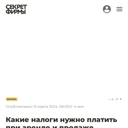
a
A
ЖИЗНЬ
Опубликовано
13 марта 2024, 08:00
4
мин.
Какие налоги нужно платить
при аренде и продаже