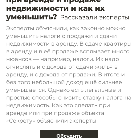
недвижимости и как их
уменьшить?
Рассказали эксперты
Эксперты объяснили, как законно можно
уменьшить налоги с продажи и сдачи
недвижимости в аренду. В сдаче квартиры
в аренду и в её продаже всплывает много
нюансов — например, налоги. Их надо
отчислять и с дохода от сдачи жилья в
аренду, и с дохода от продажи. В итоге и
без того небольшой доход ещё сильнее
уменьшается. Однако есть легальные и
простые способы снизить ставку налога на
недвижимость. Как это сделать при
аренде или при продаже объекта,
«Секрету» объяснили эксперты.
Обсудить