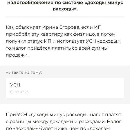
налогообложение по системе «доходы минус
расходы».
Как объясняет Ирина Егорова, если ИП
приобрёл эту квартиру как физлицо, а потом
получил статус ИП и использует УСН «доходы»,
то налог придётся платить со всей суммы
продажи.
Читайте на тему:
УСН
07.07.23
При УСН «доходы минус расходы» налог платят
с разницы между доходами и расходами. Налог
по «доходам» будет ниже, чем по «доходам