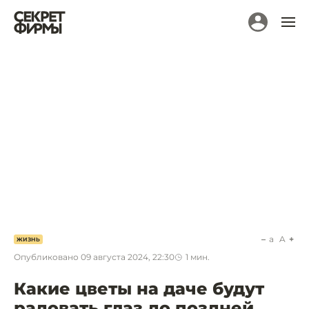
a
A
ЖИЗНЬ
Опубликовано
09 августа 2024, 22:30
1
мин.
Какие цветы на даче будут
радовать глаз до поздней