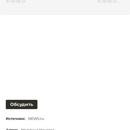
09.08.24
09.08.24
Обсудить
Источник:
NEWS.ru
Автор:
Кристина Нечаева