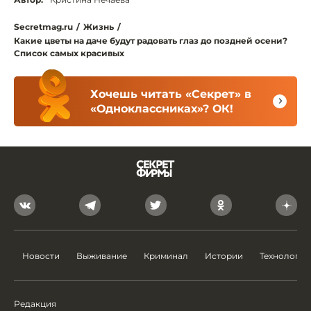
Secretmag.ru
/
Жизнь
/
Какие цветы на даче будут радовать глаз до поздней осени?
Список самых красивых
Хочешь читать «Секрет» в
«Одноклассниках»? ОК!
Новости
Выживание
Криминал
Истории
Технологии
Редакция