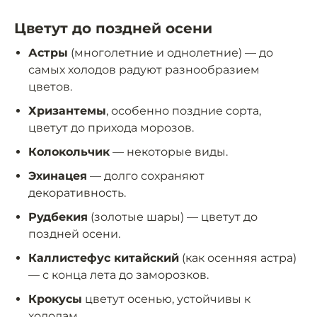
Цветут до поздней осени
Астры
(многолетние и однолетние) — до
самых холодов радуют разнообразием
цветов.
Хризантемы
, особенно поздние сорта,
цветут до прихода морозов.
Колокольчик
— некоторые виды.
Эхинацея
— долго сохраняют
декоративность.
Рудбекия
(золотые шары) — цветут до
поздней осени.
Каллистефус китайский
(как осенняя астра)
— с конца лета до заморозков.
Крокусы
цветут осенью, устойчивы к
холодам.