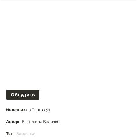
Обсудить
Источник:
«Лента.ру»
Автор:
Екатерина Величко
Тег:
Здоровье