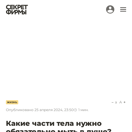
a
A
ЖИЗНЬ
Опубликовано
25 апреля 2024, 23:50
1
мин.
Какие части тела нужно
обязательно мыть в душе?