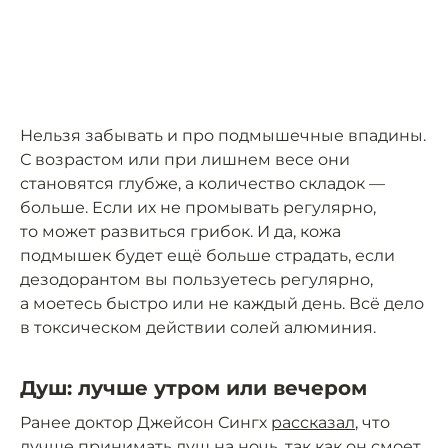
Нельзя забывать и про подмышечные впадины.
С возрастом или при лишнем весе они
становятся глубже, а количество складок —
больше. Если их не промывать регулярно,
то может развиться грибок. И да, кожа
подмышек будет ещё больше страдать, если
дезодорантом вы пользуетесь регулярно,
а моетесь быстро или не каждый день. Всё дело
в токсическом действии солей алюминия.
Душ: лучше утром или вечером
Ранее доктор Джейсон Сингх
рассказал
, что
лучше принимать душ на ночь, так как он смоет