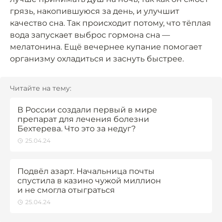
грязь, накопившуюся за день, и улучшит
качество сна. Так происходит потому, что тёплая
вода запускает выброс гормона сна —
мелатонина. Ещё вечернее купание помогает
организму охладиться и заснуть быстрее.
Читайте на тему:
В России создали первый в мире
препарат для лечения болезни
Бехтерева. Что это за недуг?
25.04.24
Подвёл азарт. Начальница почты
спустила в казино чужой миллион
и не смогла отыграться
25.04.24