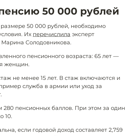
 пенсию 50 000 рублей
 размере 50 000 рублей, необходимо
условия. Их
перечислила
эксперт
 Марина Солодовникова.
вленного пенсионного возраста: 65 лет —
ля женщин.
стаж не менее 15 лет. В стаж включаются и
пример служба в армии или уход за
.
м 280 пенсионных баллов. При этом за один
о 10.
льна, если годовой доход составляет 2,759