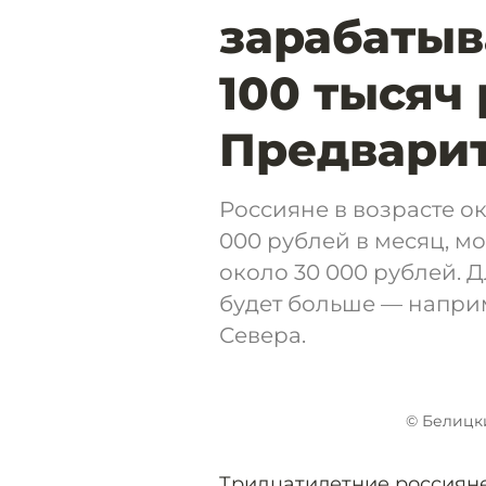
зарабаты
100 тысяч
Предварит
Россияне в возрасте ок
000 рублей в месяц, м
около 30 000 рублей. 
будет больше — напри
Севера.
© Белицк
Тридцатилетние россияне