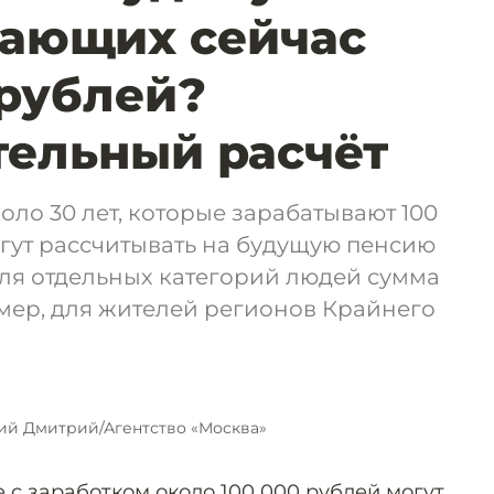
вающих сейчас
 рублей?
ельный расчёт
оло 30 лет, которые зарабатывают 100
огут рассчитывать на будущую пенсию
Для отдельных категорий людей сумма
мер, для жителей регионов Крайнего
ий Дмитрий/Агентство «Москва»
 с заработком около 100 000 рублей могут