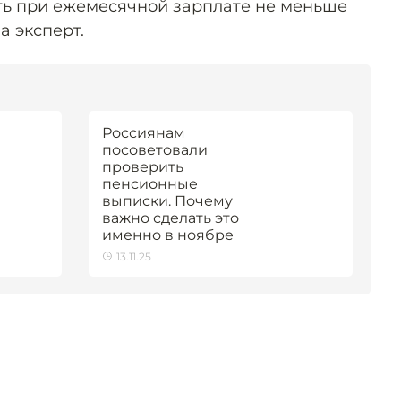
сть при ежемесячной зарплате не меньше
а эксперт.
Россиянам
посоветовали
проверить
пенсионные
выписки. Почему
важно сделать это
именно в ноябре
13.11.25