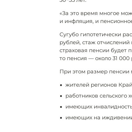
30−35 лет.
«За это время многое мож
и инфляция, и пенсионное
Сугубо гипотетически рас
рублей, стаж отчислений 
страховая пенсии будет п
то пенсия — около 31 000
При этом размер пенсии 
жителей регионов Край
работников сельского х
имеющих инвалидность
имеющих на иждивении