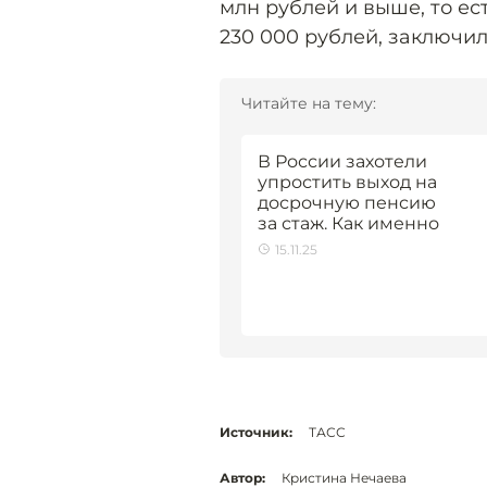
млн рублей и выше, то е
230 000 рублей, заключил
Читайте на тему:
В России захотели
упростить выход на
досрочную пенсию
за стаж. Как именно
15.11.25
Источник:
ТАСС
Автор:
Кристина Нечаева