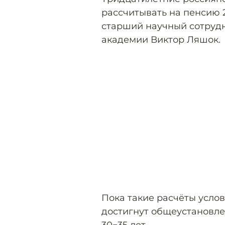
рассчитывать на пенсию 
старший научный сотру
академии Виктор Ляшок.
Пока такие расчёты условн
достигнут общеустановле