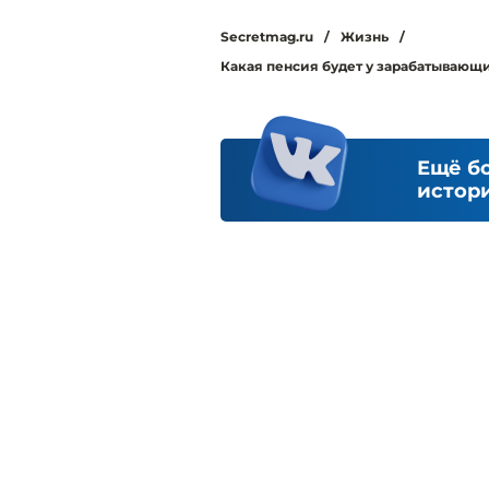
Secretmag.ru
/
Жизнь
/
Какая пенсия будет у зарабатывающи
Ещё б
истори