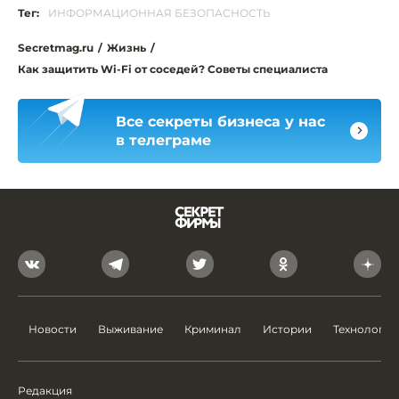
Тег:
ИНФОРМАЦИОННАЯ БЕЗОПАСНОСТЬ
Secretmag.ru
/
Жизнь
/
Как защитить Wi-Fi от соседей? Советы специалиста
Все секреты бизнеса у нас
в телеграме
Новости
Выживание
Криминал
Истории
Технологии
Редакция