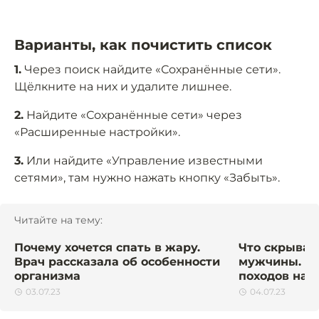
Варианты, как почистить список
1.
Через поиск найдите «Сохранённые сети».
Щёлкните на них и удалите лишнее.
2.
Найдите «Сохранённые сети» через
«Расширенные настройки».
3.
Или найдите «Управление известными
сетями», там нужно нажать кнопку «Забыть».
Читайте на тему:
Почему хочется спать в жару.
Что скрывае
Врач рассказала об особенности
мужчины. 5 
организма
походов нал
03.07.23
04.07.23