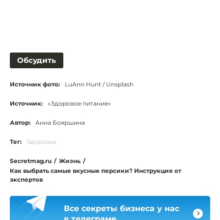
Обсудить
Источник фото:
LuAnn Hunt / Unsplash
Источник:
«Здоровое питание»
Автор:
Анна Бояршина
Тег:
Здоровье
Secretmag.ru
/
Жизнь
/
Как выбрать самые вкусные персики? Инструкция от
экспертов
Все секреты бизнеса у нас
в телеграме