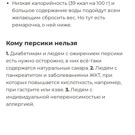
Низкая калорийность (39 ккал на 100 г) и
большое содержание воды подойдут всем
желающим сбросить вес. Но тут есть
ремарочка, о ней ниже.
Кому персики нельзя
1.
Диабетикам и людям с ожирением персики
есть нужно осторожно, в них всё-таки
содержатся натуральные сахара.
2.
Людям с
панкреатитом и заболеваниями ЖКТ, при
которых повышается кислотность, например,
при гастрите или язве.
3.
Людям с
индивидуальной непереносимостью и
аллергией.