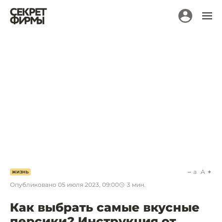
a
A
ЖИЗНЬ
Опубликовано
05 июля 2023, 09:00
3
мин.
Как выбрать самые вкусные
персики? Инструкция от