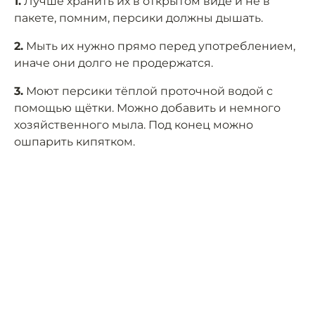
1.
Лучше хранить их в открытом виде и не в
пакете, помним, персики должны дышать.
2.
Мыть их нужно прямо перед употреблением,
иначе они долго не продержатся.
3.
Моют персики тёплой проточной водой с
помощью щётки. Можно добавить и немного
хозяйственного мыла. Под конец можно
ошпарить кипятком.