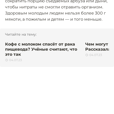
сократить порцию съедаемых арбуза или дыни,
чтобы нитраты не смогли отравить организм.
Здоровым молодым людям нельзя более 300 г
мякоти, а пожилым и детям — и того меньше.
Читайте на тему:
Кофе с молоком спасёт от рака
Чем могут н
пищевода? Учёные считают, что
Рассказала 
это так
04.07.23
04.07.23