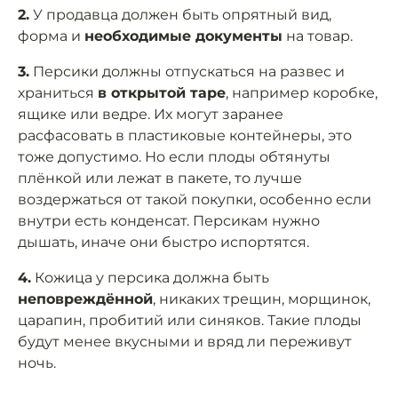
2.
У продавца должен быть опрятный вид,
форма и
необходимые документы
на товар.
3.
Персики должны отпускаться на развес и
храниться
в открытой таре
, например коробке,
ящике или ведре. Их могут заранее
расфасовать в пластиковые контейнеры, это
тоже допустимо. Но если плоды обтянуты
плёнкой или лежат в пакете, то лучше
воздержаться от такой покупки, особенно если
внутри есть конденсат. Персикам нужно
дышать, иначе они быстро испортятся.
4.
Кожица у персика должна быть
неповреждённой
, никаких трещин, морщинок,
царапин, пробитий или синяков. Такие плоды
будут менее вкусными и вряд ли переживут
ночь.