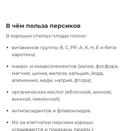
В чём польза персиков
В хороших спелых плодах полно:
витаминов группы В, С, РР, А, К, Н, Е и бета-
каротина;
макро- и микроэлементов (калия, фосфора,
магния, цинка, железа, кальция, йода,
алюминия, меди, натрия, фтора);
органических кислот (яблочной, хинной,
винной, лимонной);
антиоксидантов и флавоноидов.
Из-за клетчатки персики хорошо
усваиваются и показаны людям с