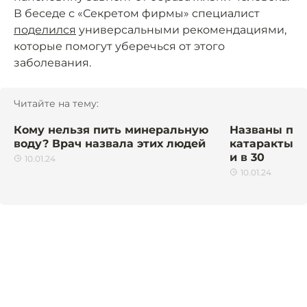
В беседе с «Секретом фирмы» специалист
поделился
универсальными рекомендациями,
которые помогут уберечься от этого
заболевания.
Читайте на тему:
Кому нельзя пить минеральную
Названы при
воду? Врач назвала этих людей
катаракты у
и в 30
10.01.24
10.01.24