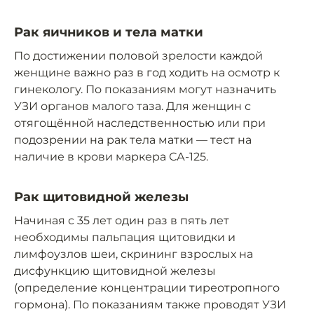
Рак яичников и тела матки
По достижении половой зрелости каждой
женщине важно раз в год ходить на осмотр к
гинекологу. По показаниям могут назначить
УЗИ органов малого таза. Для женщин с
отягощённой наследственностью или при
подозрении на рак тела матки — тест на
наличие в крови маркера СА-125.
Рак щитовидной железы
Начиная с 35 лет один раз в пять лет
необходимы пальпация щитовидки и
лимфоузлов шеи, скрининг взрослых на
дисфункцию щитовидной железы
(определение концентрации тиреотропного
гормона). По показаниям также проводят УЗИ