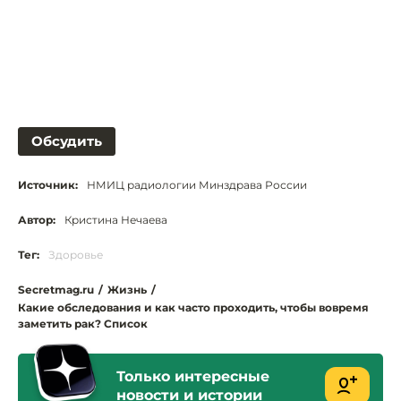
Обсудить
Источник:
НМИЦ радиологии Минздрава России
Автор:
Кристина Нечаева
Тег:
Здоровье
Secretmag.ru
/
Жизнь
/
Какие обследования и как часто проходить, чтобы вовремя
заметить рак? Список
Только интересные
новости и истории