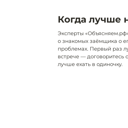
Когда лучше 
Эксперты «Объясняем.рф»
о знакомых заёмщика о е
проблемах. Первый раз л
встрече — договоритесь о
лучше ехать в одиночку.