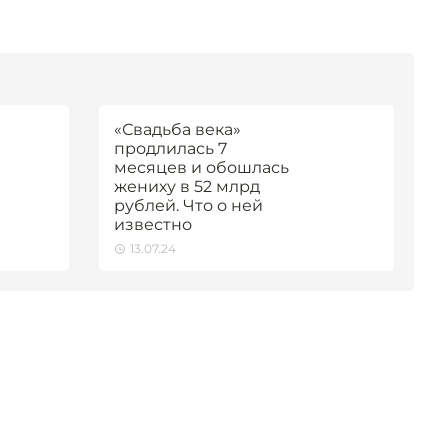
«Свадьба века»
продлилась 7
месяцев и обошлась
жениху в 52 млрд
рублей. Что о ней
известно
13.07.24