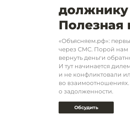
должнику 
Полезная 
«Объясняем.рф»: первы
через СМС. Порой нам 
вернуть деньги обратн
И тут начинается диле
и не конфликтовали ил
во взаимоотношениях.
о задолженности.
Обсудить