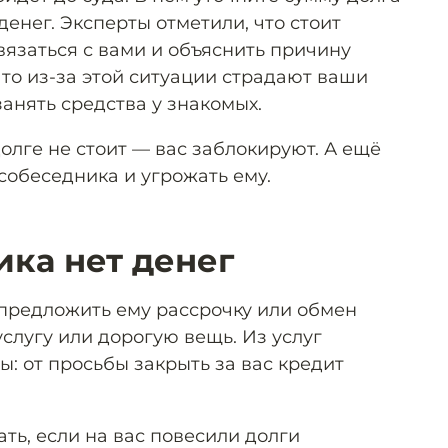
денег. Эксперты отметили, что стоит
вязаться с вами и объяснить причину
то из-за этой ситуации страдают ваши
анять средства у знакомых.
долге не стоит — вас заблокируют. А ещё
собеседника и угрожать ему.
ика нет денег
 предложить ему рассрочку или обмен
слугу или дорогую вещь. Из услуг
: от просьбы закрыть за вас кредит
ать, если на вас повесили долги