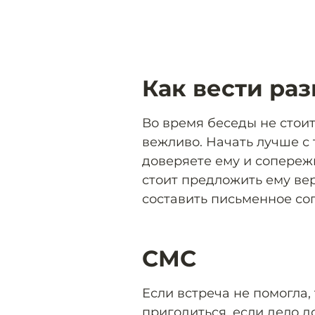
Как вести раз
Во время беседы не стои
вежливо. Начать лучше с т
доверяете ему и сопереж
стоит предложить ему вер
составить письменное со
СМС
Если встреча не помогла
пригодиться, если дело д