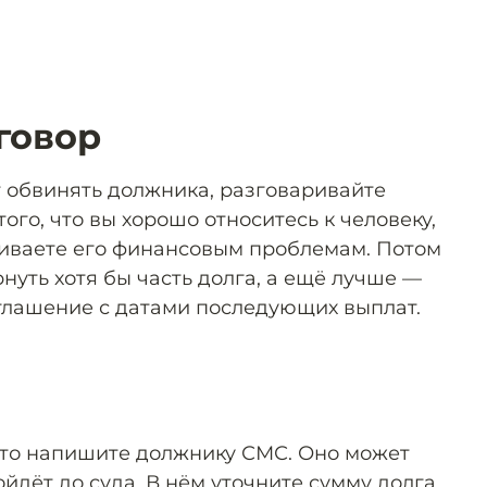
говор
т обвинять должника, разговаривайте
ого, что вы хорошо относитесь к человеку,
иваете его финансовым проблемам. Потом
нуть хотя бы часть долга, а ещё лучше —
глашение с датами последующих выплат.
, то напишите должнику СМС. Оно может
ойдёт до суда. В нём уточните сумму долга