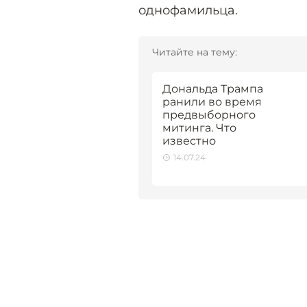
однофамильца.
Читайте на тему:
Дональда Трампа
ранили во время
предвыборного
митинга. Что
известно
14.07.24