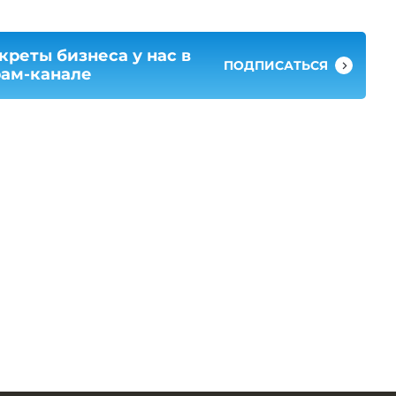
креты бизнеса у нас в
ПОДПИСАТЬСЯ
рам-канале