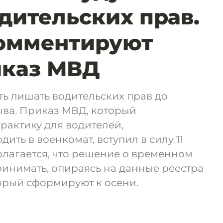
дительских прав.
омментируют
иказ МВД
ть лишать водительских прав до
ыва. Приказ МВД, который
рактику для водителей,
ть в военкомат, вступил в силу 11
олагается, что решение о временном
инимать, опираясь на данные реестра
орый сформируют к осени.