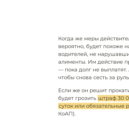
Когда же меры действител
вероятно, будет похоже н
водителей, не нарушавших
алименты. Им действие п
— пока долг не выплатят.
чтобы снова сесть за руль
Если же он решит прокат
будет грозить
штраф 30 0
суток или обязательные 
КоАП).