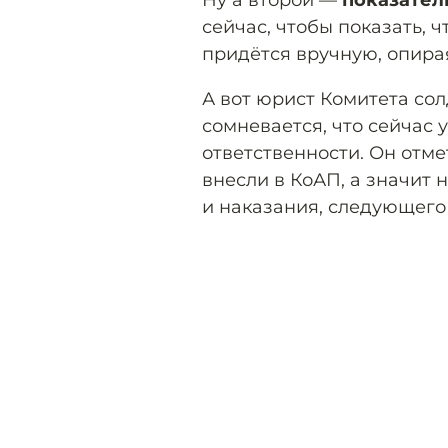
сейчас, чтобы показать, ч
придётся вручную, опира
А вот юрист Комитета со
сомневается, что сейчас 
ответственности. Он отме
внесли в КоАП, а значит
и наказания, следующего 