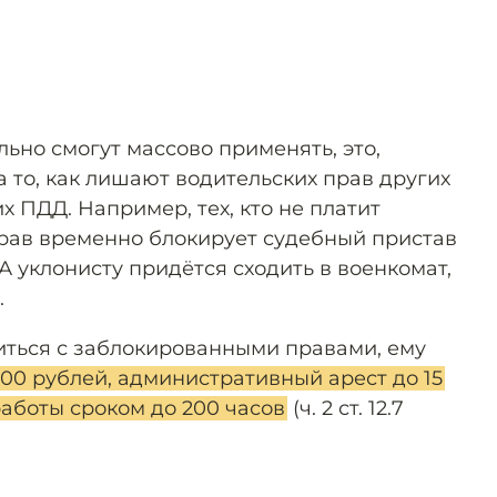
ьно смогут массово применять, это,
а то, как лишают водительских прав других
 ПДД. Например, тех, кто не платит
рав временно блокирует судебный пристав
 А уклонисту придётся сходить в военкомат,
.
иться с заблокированными правами, ему
00 рублей, административный арест до 15
работы сроком до 200 часов
(ч. 2 ст. 12.7