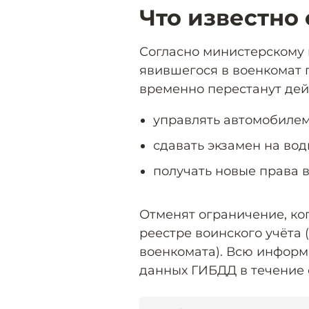
Что известно
Согласно министерскому 
явившегося в военкомат п
временно перестанут дейс
управлять автомобилем
сдавать экзамен на вод
получать новые права 
Отменят ограничение, ко
реестре воинского учёта 
военкомата). Всю информ
данных ГИБДД в течение 