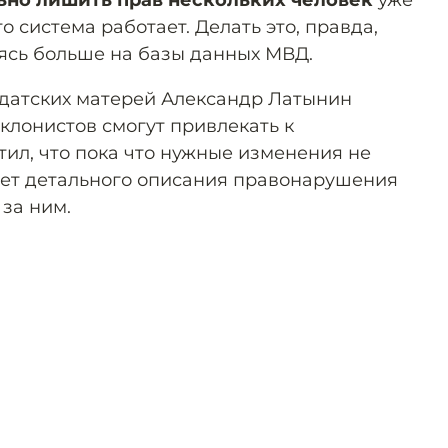
то система работает. Делать это, правда,
ясь больше на базы данных МВД.
лдатских матерей Александр Латынин
уклонистов смогут привлекать к
тил, что пока что нужные изменения не
 нет детального описания правонарушения
за ним.