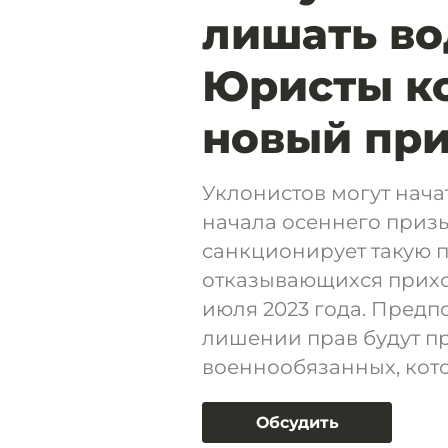
лишать во
Юристы к
новый пр
Уклонистов могут нача
начала осеннего приз
санкционирует такую п
отказывающихся приходи
июля 2023 года. Предп
лишении прав будут пр
военнообязанных, кот
Обсудить