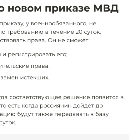
 о новом приказе МВД
приказу, у военнообязанного, не
о требованию в течение 20 суток,
твовать права. Он не сможет:
 и регистрировать его;
ительские права;
взамен истекших.
гда соответствующее решение появится в
(то есть когда россиянин дойдёт до
ацию будут также передавать в базу
суток.