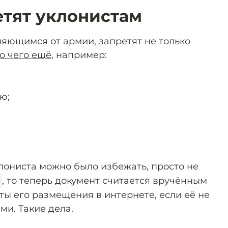
етят уклонистам
няющимся от армии, запретят не только
о чего ещё
, например:
ю;
клониста можно было избежать, просто не
е
, то теперь документ считается вручённым
ты его размещения в интернете, если её не
ми. Такие дела.