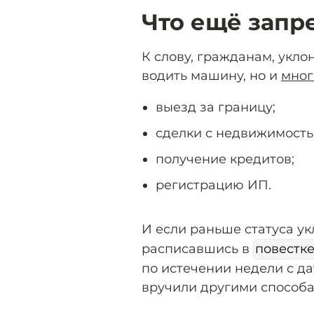
Что ещё запр
К слову, гражданам, укло
водить машину, но и
мног
выезд за границу;
сделки с недвижимость
получение кредитов;
регистрацию ИП.
И если раньше статуса у
расписавшись в
повестк
по истечении недели с да
вручили другими способа