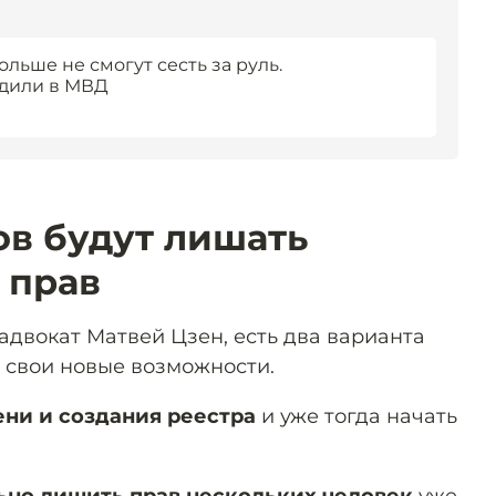
льше не смогут сесть за руль.
рдили в МВД
ов будут лишать
 прав
 адвокат Матвей Цзен, есть два варианта
ь свои новые возможности.
ни и создания реестра
и уже тогда начать
ьно лишить прав нескольких человек
уже