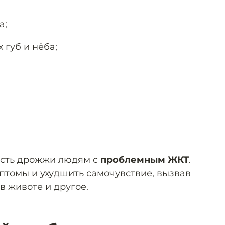
а;
губ и нёба;
есть дрожжи людям с
проблемным ЖКТ
.
мптомы и ухудшить самочувствие, вызвав
в животе и другое.