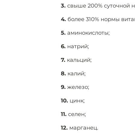
3.
свыше 200% суточной н
4.
более 310% нормы вита
5.
аминокислоты;
6.
натрий;
7.
кальций;
8.
калий;
9.
железо;
10.
цинк;
11.
селен;
12.
марганец.