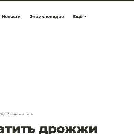
Новости
Энциклопедия
Ещё
00
2
мин.
a
A
атить дрожжи