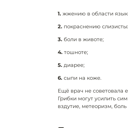
1.
жжению в области язык
2.
покраснению слизистых 
3.
боли в животе;
4.
тошноте;
5.
диарее;
6.
сыпи на коже.
Ещё врач не советовала 
Грибки могут усилить си
вздутие, метеоризм, боль 