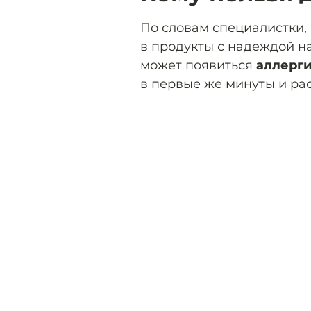
По словам специалистки,
в продукты с надеждой н
может появиться
аллерг
в первые же минуты и рас