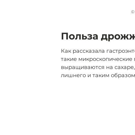
©
Польза дрож
Как рассказала гастроэн
такие микроскопические 
выращиваются на сахаре,
лишнего и таким образом