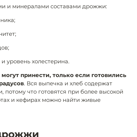
ми и минералами составами дрожжи:
ника;
итет;
ов;
и уровень холестерина.
могут принести, только если готовились
градусов
. Вся выпечка и хлеб содержат
, потому что готовятся при более высокой
уртах и кефирах можно найти живые
 дрожжи