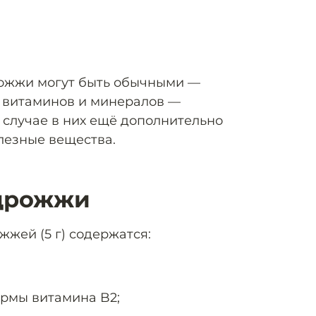
рожжи могут быть обычными —
 витаминов и минералов —
 случае в них ещё дополнительно
лезные вещества.
 дрожжи
жжей (5 г) содержатся:
ормы витамина B2;