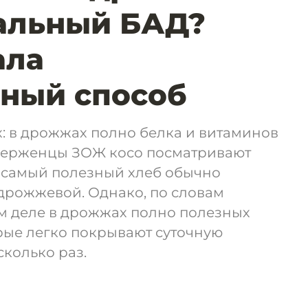
альный БАД?
ала
ный способ
: в дрожжах полно белка и витаминов
верженцы ЗОЖ косо посматривают
о самый полезный хлеб обычно
дрожжевой. Однако, по словам
ом деле в дрожжах полно полезных
рые легко покрывают суточную
сколько раз.