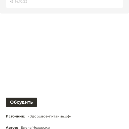
14.10.23
Обсудить
Источник:
«Здоровое-питание.рф»
Автор:
Елена Чеховская