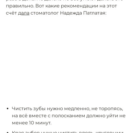
правильно. Вот какие рекомендации на этот
счёт
дала
стоматолог Надежда Патлатая:
Чистить зубы нужно медленно, не торопясь,
на всё вместе с полосканием должно уйти не
менее 10 минут.
Края зубов нужно чистить вдоль, круговыми