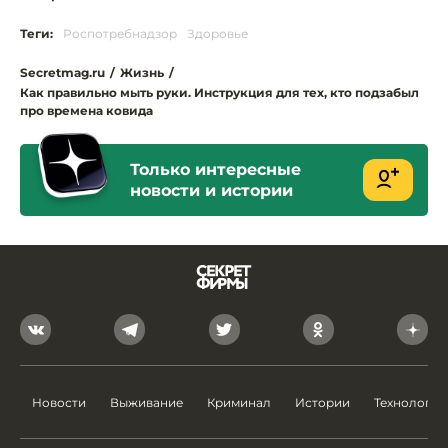
Теги:
Роспотребнадзор
Здоровье
Secretmag.ru
/
Жизнь
/
Как правильно мыть руки. Инструкция для тех, кто подзабыл
про времена ковида
Только интересные
новости и истории
Новости
Выживание
Криминал
Истории
Технологии