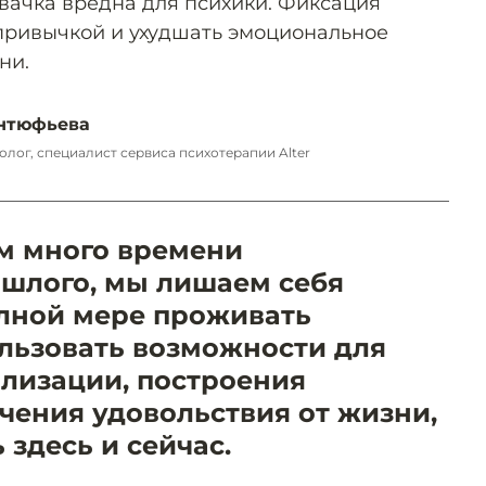
вачка вредна для психики. Фиксация
 привычкой и ухудшать эмоциональное
ни.
нтюфьева
лог, специалист сервиса психотерапии Alter
м много времени
шлого, мы лишаем себя
лной мере проживать
льзовать возможности для
ализации, построения
чения удовольствия от жизни,
 здесь и сейчас.