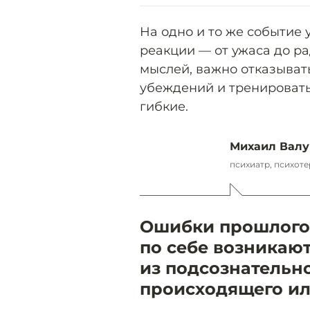
На одно и то же событие 
реакции — от ужаса до р
мыслей, важно отказыват
убеждений и тренировать
гибкие.
Михаил Валу
психиатр, психот
Ошибки прошлого 
по себе возникают
из подсознательн
происходящего ил