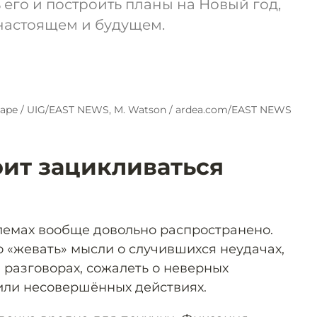
 его и построить планы на Новый год,
настоящем и будущем.
ape / UIG/EAST NEWS, M. Watson / ardea.com/EAST NEWS
оит зацикливаться
лемах вообще довольно распространено.
 «жевать» мысли о случившихся неудачах,
 разговорах, сожалеть о неверных
или несовершённых действиях.