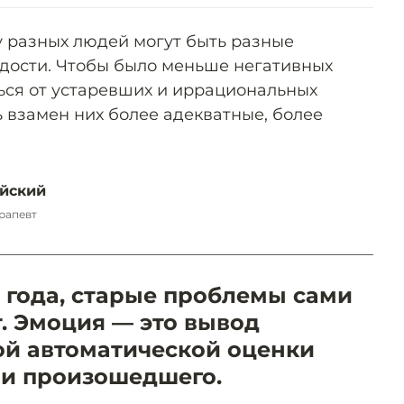
у разных людей могут быть разные
адости. Чтобы было меньше негативных
ься от устаревших и иррациональных
 взамен них более адекватные, более
йский
ерапевт
года, старые проблемы сами
. Эмоция — это вывод
ой автоматической оценки
и произошедшего.