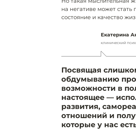
Но такая мыслительная ж
на негативе может стать
состояние и качество жиз
Екатерина А
клинический психо
Посвящая слишко
обдумыванию про
возможности в по
настоящее — испо
развития, саморе
отношений и полу
которые у нас есть