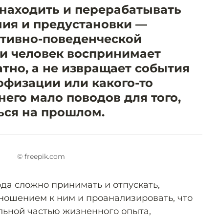
находить и перерабатывать
ия и предустановки —
итивно-поведенческой
ли человек воспринимает
тно, а не извращает события
офизации или какого-то
него мало поводов для того,
ься на прошлом.
© freepik.com
да сложно принимать и отпускать,
тношением к ним и проанализировать, что
льной частью жизненного опыта,