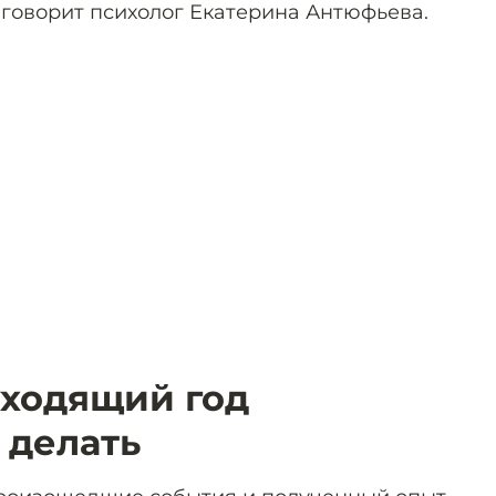
 говорит психолог Екатерина Антюфьева.
уходящий год
о делать