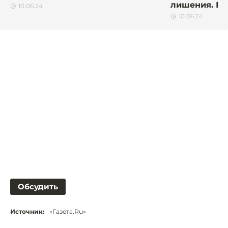
лишения. Но
10.06.24
10.06.24
Обсудить
Источник:
«Газета.Ru»