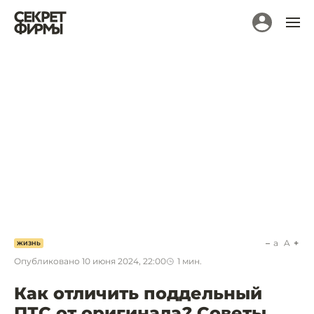
a
A
ЖИЗНЬ
Опубликовано
10 июня 2024, 22:00
1
мин.
Как отличить поддельный
ПТС от оригинала? Советы