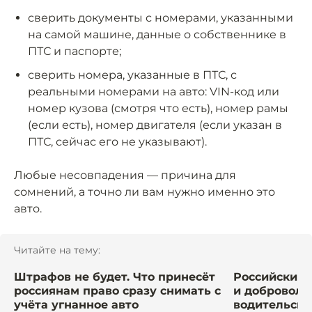
сверить документы с номерами, указанными
на самой машине, данные о собственнике в
ПТС и паспорте;
сверить номера, указанные в ПТС, с
реальными номерами на авто: VIN-код или
номер кузова (смотря что есть), номер рамы
(если есть), номер двигателя (если указан в
ПТС, сейчас его не указывают).
Любые несовпадения — причина для
сомнений, а точно ли вам нужно именно это
авто.
Читайте на тему:
Штрафов не будет. Что принесёт
Российским
россиянам право сразу снимать с
и доброволь
учёта угнанное авто
водительски