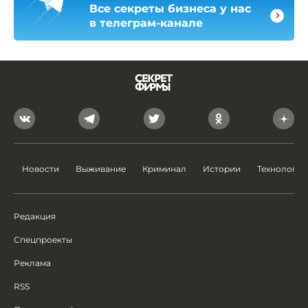
Все секреты бизнеса у нас
в телеграм-канале
Новости
Выживание
Криминал
Истории
Технологии
Редакция
Спецпроекты
Реклама
RSS