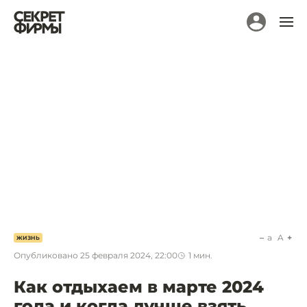
a
A
ЖИЗНЬ
Опубликовано
25 февраля 2024, 22:00
1
мин.
Как отдыхаем в марте 2024
года и когда лучше взять