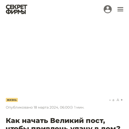
a
A
ЖИЗНЬ
Опубликовано
18 марта 2024, 06:00
1
мин.
Как начать Великий пост,
чтобы привлечь удачу в дом?