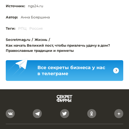
Источник:
ngs24.ru
Автор:
Анна Бояршина
Теги:
РПЦ
Россия
Secretmag.ru
/
Жизнь
/
Как начать Великий пост, чтобы привлечь удачу в дом?
Православные традиции и приметы
Все секреты бизнеса у нас
в телеграме