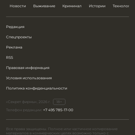
Новости
Выживание
Криминал
Истории
Технологии
Редакция
Спецпроекты
Реклама
RSS
Правовая информация
Условия использования
Политика конфиденциальности
«Секрет фирмы», 2026 г.
18+
Телефон редакции:
+7 495 785-17-00
Все права защищены. Полное или частичное копирование
материалов в коммерческих целях возможно только с