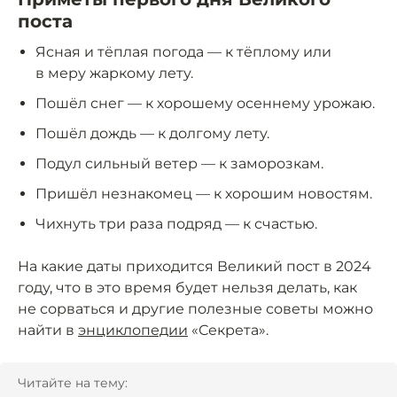
поста
Ясная и тёплая погода — к тёплому или
в меру жаркому лету.
Пошёл снег — к хорошему осеннему урожаю.
Пошёл дождь — к долгому лету.
Подул сильный ветер — к заморозкам.
Пришёл незнакомец — к хорошим новостям.
Чихнуть три раза подряд — к счастью.
На какие даты приходится Великий пост в 2024
году, что в это время будет нельзя делать, как
не сорваться и другие полезные советы можно
найти в
энциклопедии
«Секрета».
Читайте на тему: