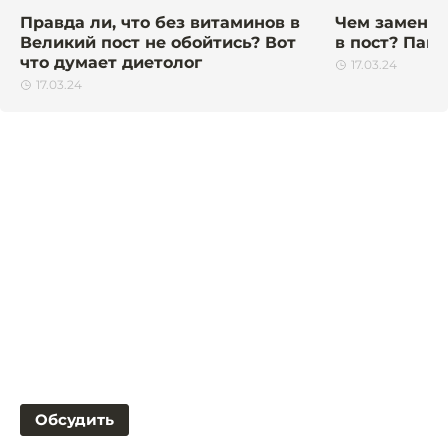
Правда ли, что без витаминов в
Чем заменит
Великий пост не обойтись? Вот
в пост? Пам
что думает диетолог
17.03.24
17.03.24
Обсудить