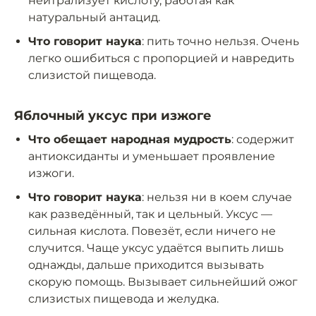
нейтрализует кислоту, работая как
натуральный антацид.
Что говорит наука
: пить точно нельзя. Очень
легко ошибиться с пропорцией и навредить
слизистой пищевода.
Яблочный уксус при изжоге
Что обещает народная мудрость
: содержит
антиоксиданты и уменьшает проявление
изжоги.
Что говорит наука
: нельзя ни в коем случае
как разведённый, так и цельный. Уксус —
сильная кислота. Повезёт, если ничего не
случится. Чаще уксус удаётся выпить лишь
однажды, дальше приходится вызывать
скорую помощь. Вызывает сильнейший ожог
слизистых пищевода и желудка.