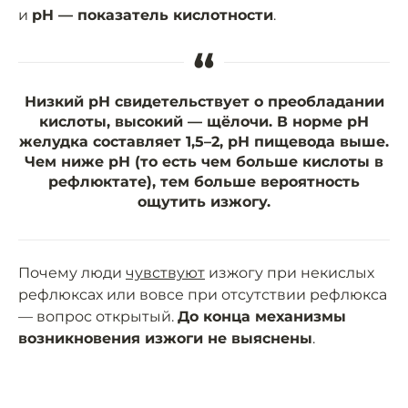
и
pH — показатель кислотности
.
“
Низкий рН свидетельствует о преобладании
кислоты, высокий — щёлочи. В норме рН
желудка составляет 1,5–2, рН пищевода выше.
Чем ниже рН (то есть чем больше кислоты в
рефлюктате), тем больше вероятность
ощутить изжогу.
Почему люди
чувствуют
изжогу при некислых
рефлюксах или вовсе при отсутствии рефлюкса
— вопрос открытый.
До конца механизмы
возникновения изжоги не выяснены
.