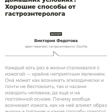
Хорошие способы от
гастроэнтеролога
Виктория Федотова
врач-терапевт, гастроэнтеролог DocMa
Каждый хоть раз в жизни сталкивался с
изжогой — крайне неприятным явлением.
Она может как возникать эпизодически и
почти не беспокоить, так и часами
изводить человека, да ещё и на
постоянной основе. Почему вообще
возникает изжога, как на неё влияет образ
жизни и питание и какие способы помогут