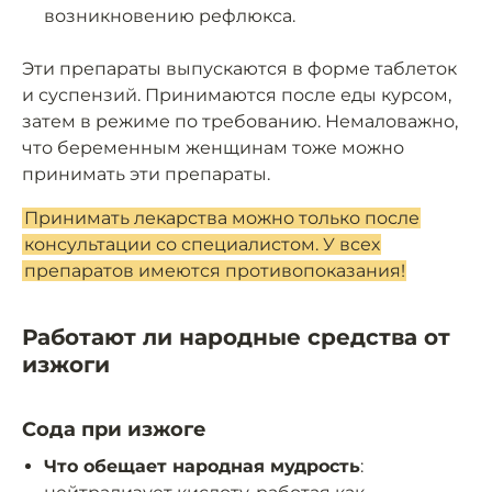
возникновению рефлюкса.
Эти препараты выпускаются в форме таблеток
и суспензий. Принимаются после еды курсом,
затем в режиме по требованию. Немаловажно,
что беременным женщинам тоже можно
принимать эти препараты.
Принимать лекарства можно только после
консультации со специалистом. У всех
препаратов имеются противопоказания!
Работают ли народные средства от
изжоги
Сода при изжоге
Что обещает народная мудрость
: