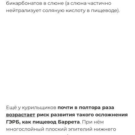
бикарбонатов в слюне (а слюна частично
нейтрализует соляную кислоту в пищеводе).
Ещё у курильщиков
почти в полтора раза
возрастает
риск развития такого осложнения
ГЭРБ, как пищевод Баррета
. При нём
многослойный плоский эпителий нижнего