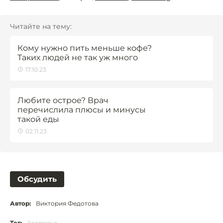
Читайте на тему:
Кому нужно пить меньше кофе?
Таких людей не так уж много
17.10.23
Любите острое? Врач
перечислила плюсы и минусы
такой еды
02.11.23
Обсудить
Автор:
Виктория Федотова
Тег:
Здоровье