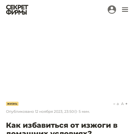
a
A
ЖИЗНЬ
Опубликовано
12 ноября 2023, 23:50
5
мин.
Как избавиться от изжоги в
домашних условиях?