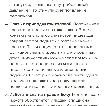
затянутые, повышают внутрибрюшной
давление, что стимулирует появление
рефлюксов.
Спать с приподнятой головой
. Положение в
кровати во время сна тоже важно. Время
контакта кислоты со слизистой пищевода
сокращает приподнятый головной конец
кровати. Такая опция есть в специальных
функциональных кроватях, но и в обычных
домашних условиях можно себе помочь. Во-
первых, в ортопедических магазинах в
продаются специальные клиновидные
подушки. Во-вторых, можно свернуть одеяло
в валик и подложить под подушку или
подложить под ножки кровати старые книги.
Избегать сна на правом боку
. Меньше всего
изжога обостряется у людей, спящих на
левом боку, а сон на правом боку усиливает