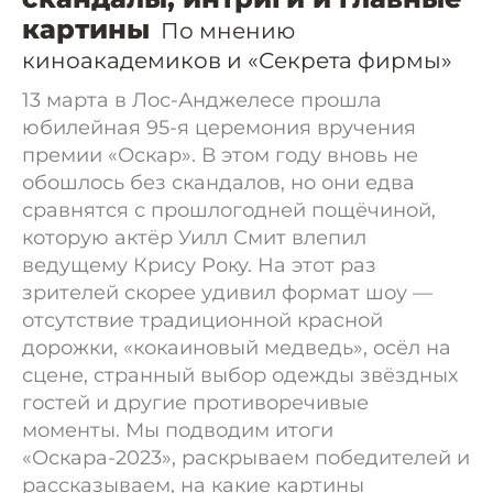
картины
По мнению
киноакадемиков и «Секрета фирмы»
13 марта в Лос-Анджелесе прошла
юбилейная 95-я церемония вручения
премии «Оскар». В этом году вновь не
обошлось без скандалов, но они едва
сравнятся с прошлогодней пощёчиной,
которую актёр Уилл Смит влепил
ведущему Крису Року. На этот раз
зрителей скорее удивил формат шоу —
отсутствие традиционной красной
дорожки, «кокаиновый медведь», осёл на
сцене, странный выбор одежды звёздных
гостей и другие противоречивые
моменты. Мы подводим итоги
«Оскара-2023», раскрываем победителей и
рассказываем, на какие картины