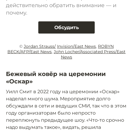
действительно обратить внимание — и
почему.
Обсудить
©
Jordan Strauss/
Invision/East News
,
ROBYN
BECK/AFP/East News
,
John Locher/Associated Press/East
News
Бежевый ковёр на церемонии
«Оскар»
Уилл Смит в 2022 году на церемонии «Оскар»
наделал много шума. Мероприятие долго
обсуждали в сети и ведущих СМИ, так что в этом
году организаторам было непросто
переплюнуть предыдущее шоу. «Что-то срочно
надо выдумать такое», видать, решила