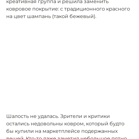
креативная группа и решила заменить
ковровое покрытие: с традиционного красного
на цвет шампань (такой бежевый).
Шалость не удалась. Зрители и критики
остались недовольны ковром, который будто
бы купили на маркетплейсе подержанных
вещей. Кто-то даже заметил небольшое
пятно