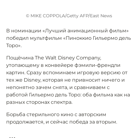
© MIKE COPPOLA/Getty AFP/East News
В номинации «Лучший анимационный фильм»
победил мультфильм «Пиноккио Гильермо дель
Торо».
Пощёчина The Walt Disney Company,
утопающему в конвейере фэмили-френдли
картин. Сразу вспоминаем игровую версию от
тех же Disney, которая не привносит ничего и
непонятно зачем снята, и сравниваем с
работой Гильермо дель Торо: оба фильма как на
разных сторонах спектра.
Борьба стерильного кино с авторским
продолжается, и сейчас победа за вторым.