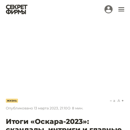
a
A
ЖИЗНЬ
Опубликовано
13 марта 2023, 21:10
8
мин.
Итоги «Оскара-2023»:
скандалы, интриги и главные