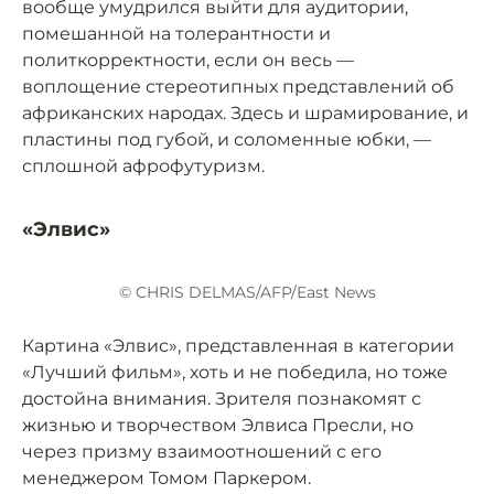
вообще умудрился выйти для аудитории,
помешанной на толерантности и
политкорректности, если он весь —
воплощение стереотипных представлений об
африканских народах. Здесь и шрамирование, и
пластины под губой, и соломенные юбки, —
сплошной афрофутуризм.
«Элвис»
© CHRIS DELMAS/AFP/East News
Картина «Элвис», представленная в категории
«Лучший фильм», хоть и не победила, но тоже
достойна внимания. Зрителя познакомят с
жизнью и творчеством Элвиса Пресли, но
через призму взаимоотношений с его
менеджером Томом Паркером.