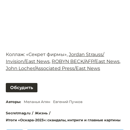
Коллаж: «Секрет фирмы»,
Jordan Strauss/
Invision/East News
,
ROBYN BECK/AFP/East News
,
John Locher/Associated Press/East News
Обсудить
Авторы:
Меланья Апян
Евгений Пучков
Secretmag.ru
/
Жизнь
/
Итоги «Оскара-2023»: скандалы, интриги и главные картины