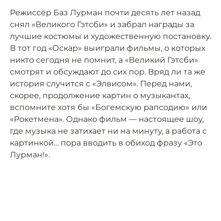
Режиссёр Баз Лурман почти десять лет назад
снял «Великого Гэтсби» и забрал награды за
лучшие костюмы и художественную постановку.
В тот год «Оскар» выиграли фильмы, о которых
никто сегодня не помнит, а «Великий Гэтсби»
смотрят и обсуждают до сих пор. Вряд ли та же
история случится с «Элвисом». Перед нами,
скорее, продолжение картин о музыкантах,
вспомните хотя бы «Богемскую рапсодию» или
«Рокетмена». Однако фильм — настоящее шоу,
где музыка не затихает ни на минуту, а работа с
картинкой… пора вводить в обиход фразу «Это
Лурман!».