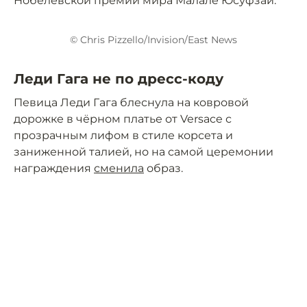
Нобелевской премии мира Малале Юсуфзай.
© Chris Pizzello/Invision/East News
Леди Гага не по дресс-коду
Певица Леди Гага блеснула на ковровой
дорожке в чёрном платье от Versace с
прозрачным лифом в стиле корсета и
заниженной талией, но на самой церемонии
награждения
сменила
образ.