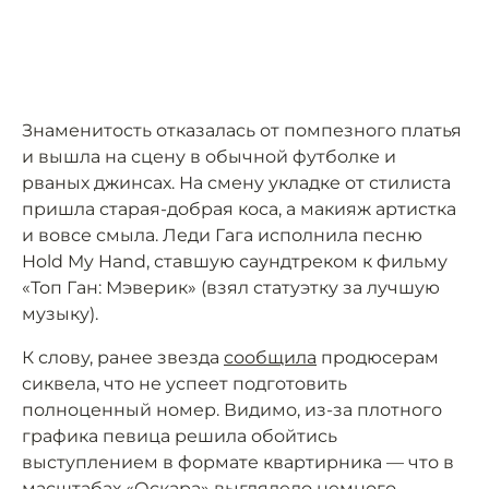
Знаменитость отказалась от помпезного платья
и вышла на сцену в обычной футболке и
рваных джинсах. На смену укладке от стилиста
пришла старая-добрая коса, а макияж артистка
и вовсе смыла. Леди Гага исполнила песню
Hold My Hand, ставшую саундтреком к фильму
«Топ Ган: Мэверик» (взял статуэтку за лучшую
музыку).
К слову, ранее звезда
сообщила
продюсерам
сиквела, что не успеет подготовить
полноценный номер. Видимо, из-за плотного
графика певица решила обойтись
выступлением в формате квартирника — что в
масштабах «Оскара» выглядело немного