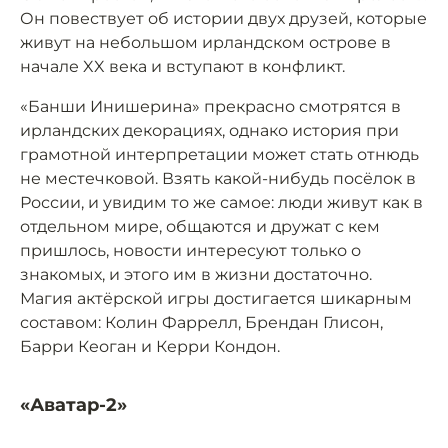
Он повествует об истории двух друзей, которые
живут на небольшом ирландском острове в
начале XX века и вступают в конфликт.
«Банши Инишерина» прекрасно смотрятся в
ирландских декорациях, однако история при
грамотной интерпретации может стать отнюдь
не местечковой. Взять какой-нибудь посёлок в
России, и увидим то же самое: люди живут как в
отдельном мире, общаются и дружат с кем
пришлось, новости интересуют только о
знакомых, и этого им в жизни достаточно.
Магия актёрской игры достигается шикарным
составом: Колин Фаррелл, Брендан Глисон,
Барри Кеоган и Керри Кондон.
«Аватар-2»