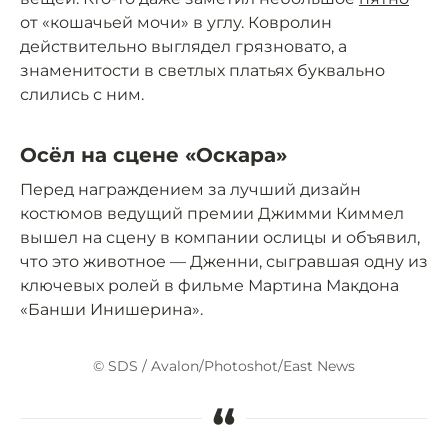
от «кошачьей мочи» в углу. Ковролин
действительно выглядел грязновато, а
знаменитости в светлых платьях буквально
слились с ним.
Осёл на сцене «Оскара»
Перед награждением за лучший дизайн
костюмов ведущий премии Джимми Киммел
вышел на сцену в компании ослицы и объявил,
что это животное — Дженни, сыгравшая одну из
ключевых ролей в фильме Мартина Макдона
«Банши Инишерина».
© SDS / Avalon/Photoshot/East News
“