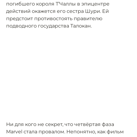
погибшего короля Т’Чаллы в эпицентре
действий окажется его сестра Шури. Ей
предстоит противостоять правителю
подводного государства Талокан.
Ни для кого не секрет, что четвёртая фаза
Marvel стала провалом. Непонятно, как фильм