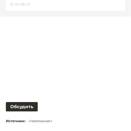
05.08.23
Обсудить
Источник:
«Чемпионат»