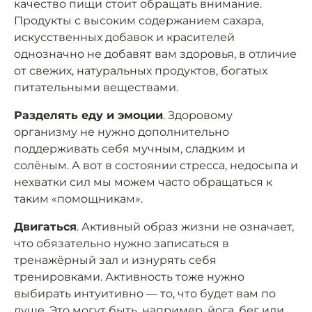
качество пищи стоит обращать внимание.
Продукты с высоким содержанием сахара,
искусственных добавок и красителей
однозначно не добавят вам здоровья, в отличие
от свежих, натуральных продуктов, богатых
питательными веществами.
Разделять еду и эмоции
. Здоровому
организму не нужно дополнительно
поддерживать себя мучным, сладким и
солёным. А вот в состоянии стресса, недосыпа и
нехватки сил мы можем часто обращаться к
таким «помощникам».
Двигаться
. Активный образ жизни не означает,
что обязательно нужно записаться в
тренажёрный зал и изнурять себя
тренировками. Активность тоже нужно
выбирать интуитивно — то, что будет вам по
душе. Это могут быть, например, йога, бег или