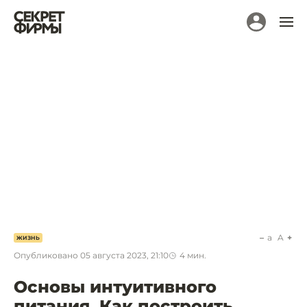
a
A
ЖИЗНЬ
Опубликовано
05 августа 2023, 21:10
4
мин.
Основы интуитивного
питания. Как построить