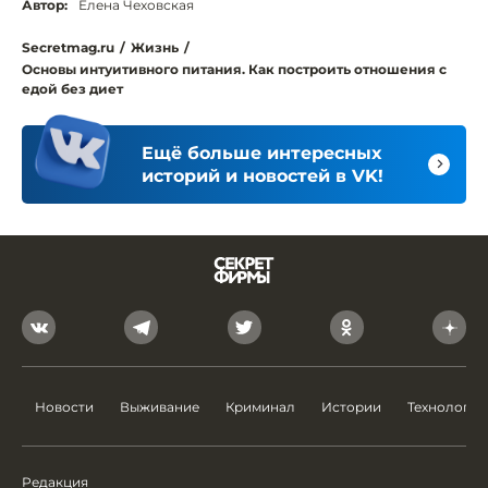
Автор:
Елена Чеховская
Secretmag.ru
/
Жизнь
/
Основы интуитивного питания. Как построить отношения с
едой без диет
Ещё больше интересных
историй и новостей в VK!
Новости
Выживание
Криминал
Истории
Технологии
Редакция