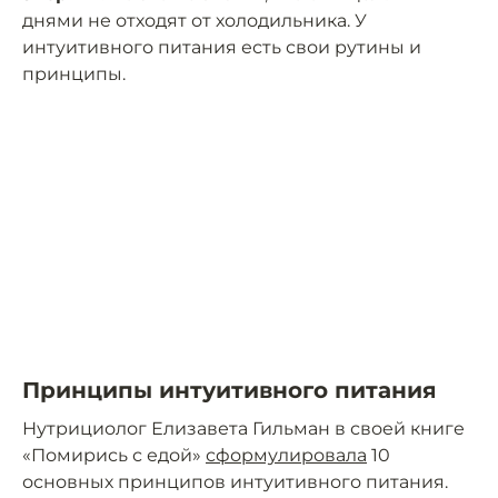
днями не отходят от холодильника. У
интуитивного питания есть свои рутины и
принципы.
Принципы интуитивного питания
Нутрициолог Елизавета Гильман в своей книге
«Помирись с едой»
сформулировала
10
основных принципов интуитивного питания.