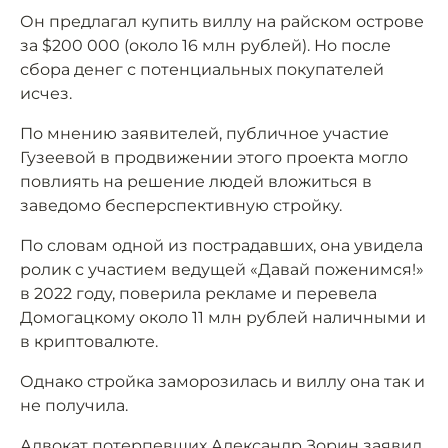
Он предлагал купить виллу на райском острове
за $200 000 (около 16 млн рублей). Но после
сбора денег с потенциальных покупателей
исчез.
По мнению заявителей, публичное участие
Гузеевой в продвижении этого проекта могло
повлиять на решение людей вложиться в
заведомо бесперспективную стройку.
По словам одной из пострадавших, она увидела
ролик с участием ведущей «Давай поженимся!»
в 2022 году, поверила рекламе и перевела
Домогацкому около 11 млн рублей наличными и
в криптовалюте.
Однако стройка заморозилась и виллу она так и
не получила.
Адвокат потерпевших Александр Зорин
заявил
,