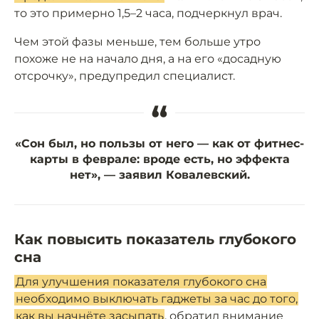
то это примерно 1,5–2 часа, подчеркнул врач.
Чем этой фазы меньше, тем больше утро
похоже не на начало дня, а на его «досадную
отсрочку», предупредил специалист.
“
«Сон был, но пользы от него — как от фитнес-
карты в феврале: вроде есть, но эффекта
нет», — заявил Ковалевский.
Как повысить показатель глубокого
сна
Для улучшения показателя глубокого сна
необходимо выключать гаджеты за час до того,
как вы начнёте засыпать
, обратил внимание