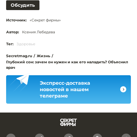
Обсудить
Источник:
«Секрет фирмы»
Автор:
Ксения Лебедева
Тег:
Здоровье
Secretmag.ru
/
Жизнь
/
Глубокий сон: зачем он нужен и как его наладить? Объяснил
врач
Экспресс-доставка
новостей в нашем
телеграме