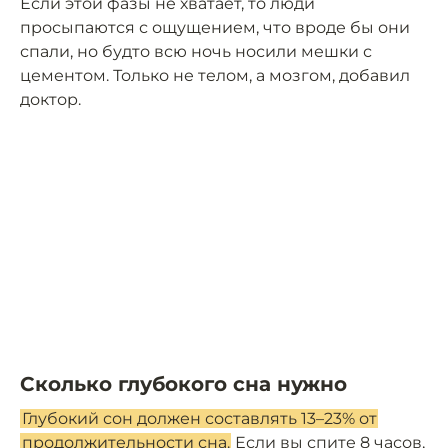
Если этой фазы не хватает, то люди
просыпаются с ощущением, что вроде бы они
спали, но будто всю ночь носили мешки с
цементом. Только не телом, а мозгом, добавил
доктор.
Сколько глубокого сна нужно
Глубокий сон должен составлять 13–23% от
продолжительности сна.
Если вы спите 8 часов,