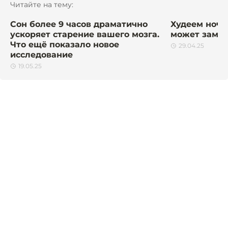
Читайте на тему:
Сон более 9 часов драматично
Худеем ночь
ускоряет старение вашего мозга.
может замен
Что ещё показало новое
29.04.25
исследование
19.05.25