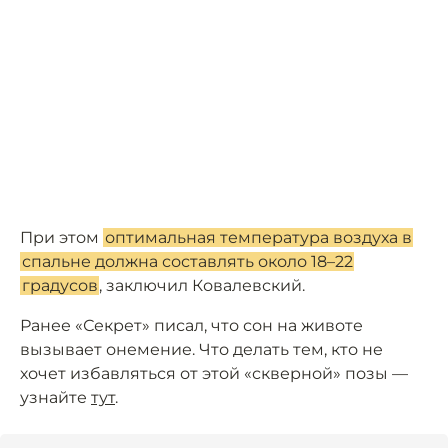
При этом
оптимальная температура воздуха в
спальне должна составлять около 18–22
градусов
, заключил Ковалевский.
Ранее «Секрет» писал, что сон на животе
вызывает онемение. Что делать тем, кто не
хочет избавляться от этой «скверной» позы —
узнайте
тут
.