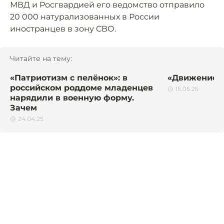
МВД и Росгвардией его ведомство отправило
20 000 натурализованных в России
иностранцев в зону СВО.
Читайте на тему:
«Патриотизм с пелёнок»: в
«Движение 
российском роддоме младенцев
15.05.25
нарядили в военную форму.
Зачем
24.04.25