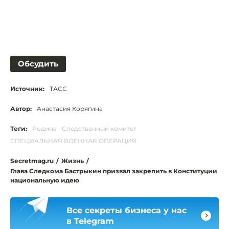
Обсудить
Источник:
ТАСС
Автор:
Анастасия Корягина
Теги:
Родина
Следственный комитет
СПЕЦИАЛЬНАЯ ВОЕННАЯ ОПЕРАЦИЯ
Secretmag.ru
/
Жизнь
/
Глава Следкома Бастрыкин призвал закрепить в Конституции
национальную идею
Все секреты бизнеса у нас
в Telegram