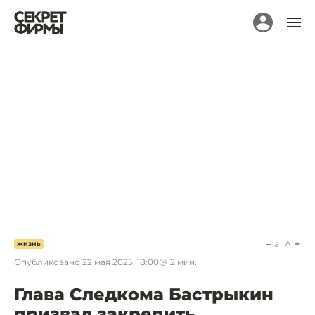
a
A
ЖИЗНЬ
Опубликовано
22 мая 2025, 18:00
2
мин.
Глава Следкома Бастрыкин
призвал закрепить