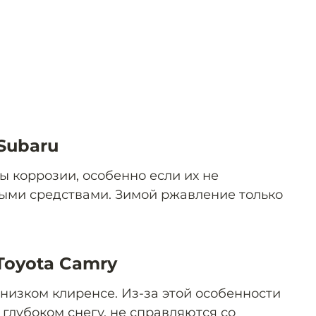
Subaru
 коррозии, особенно если их не
ыми средствами. Зимой ржавление только
 Toyota Camry
низком клиренсе. Из-за этой особенности
глубоком снегу, не справляются со