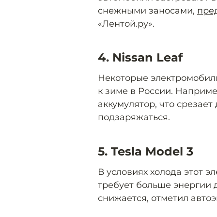
снежными заносами,
пре
«Лентой.ру».
4. Nissan Leaf
Некоторые электромобил
к зиме в России. Например
аккумулятор, что срезает
подзаряжаться.
5. Tesla Model 3
В условиях холода этот 
требует больше энергии д
снижается, отметил автоэ