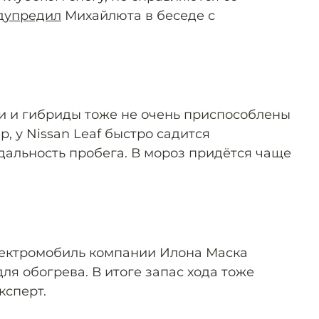
дупредил
Михайлюта в беседе с
и и гибриды тоже не очень приспособлены
, у Nissan Leaf быстро садится
 дальность пробега. В мороз придётся чаще
электромобиль компании Илона Маска
ля обогрева. В итоге запас хода тоже
ксперт.