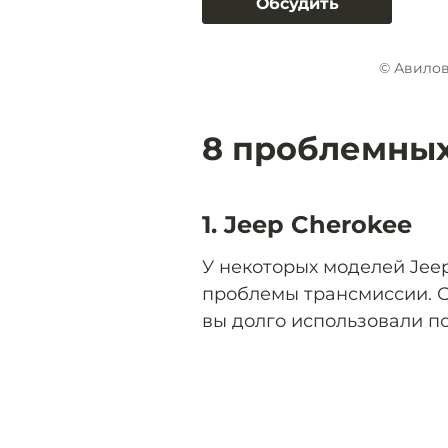
Обсудить
© Авилов
8 проблемных
1. Jeep Cherokee
У некоторых моделей Jee
проблемы трансмиссии. О
вы долго использовали п