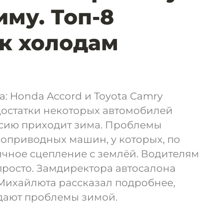
иму. Топ-8
к холодам
: Honda Accord и Toyota Camry
едостатки некоторых автомобилей
ссию приходит зима. Проблемы
оприводных машин, у которых, по
ичное сцепление с землёй. Водителям
просто. Замдиректора автосалона
Михайлюта рассказал подробнее,
здают проблемы зимой.