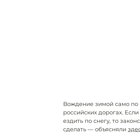
Вождение зимой само по 
российских дорогах. Если
ездить по снегу, то зако
сделать — объясняли
зде