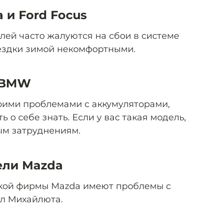
a и Ford Focus
лей часто жалуются на сбои в системе
оездки зимой некомфортными.
и BMW
оими проблемами с аккумуляторами,
ь о себе знать. Если у вас такая модель,
ым затруднениям.
ели Mazda
кой фирмы Mazda имеют проблемы с
ил Михайлюта.