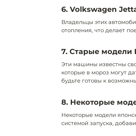
6. Volkswagen Jett
Владельцы этих автомоби
отопления, что делает п
7. Старые модел
Эти машины известны св
которые в мороз могут дат
будьте готовы к возможн
8. Некоторые мод
Некоторые модели японс
системой запуска, добав