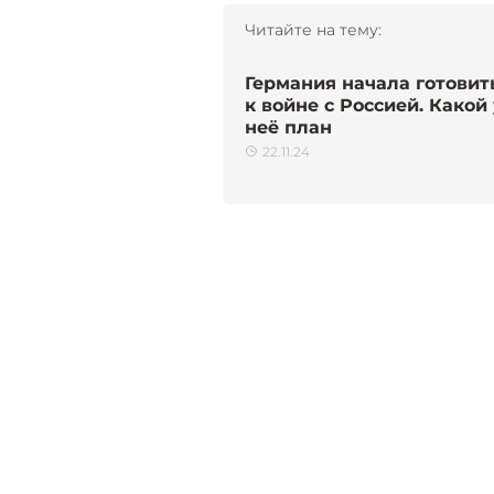
Читайте на тему:
Германия начала готовит
к войне с Россией. Какой 
неё план
22.11.24