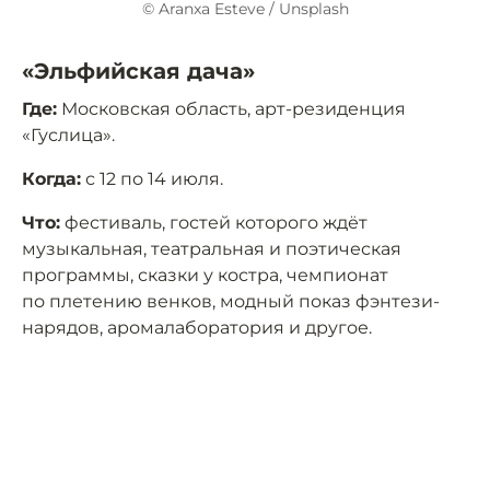
© Aranxa Esteve / Unsplash
«Эльфийская дача»
Где:
Московская область, арт-резиденция
«Гуслица».
Когда:
с 12 по 14 июля.
Что:
фестиваль, гостей которого ждёт
музыкальная, театральная и поэтическая
программы, сказки у костра, чемпионат
по плетению венков, модный показ фэнтези-
нарядов, аромалаборатория и другое.