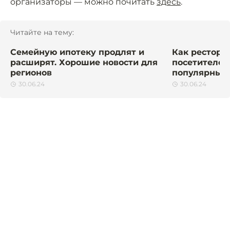
организаторы — можно почитать
здесь
.
Читайте на тему:
Семейную ипотеку продлят и
Как рестора
расширят. Хорошие новости для
посетителей
регионов
популярных 
30.06.24
30.06.24