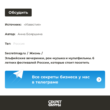
Обсудить
Источник:
«Известия»
Автор:
Анна Бояршина
Тег:
Россия
Secretmag.ru
/
Жизнь
/
Эльфийские вечеринки, рок-музыка и мультфильмы. 6
летних фестивалей России, которые стоит посетить
Все секреты бизнеса у нас
в телеграме