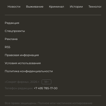
Новости
Выживание
Криминал
Истории
Технологии
Редакция
Спецпроекты
Реклама
RSS
Правовая информация
Условия использования
Политика конфиденциальности
«Секрет фирмы», 2026 г.
18+
Телефон редакции:
+7 495 785-17-00
Все права защищены. Полное или частичное копирование