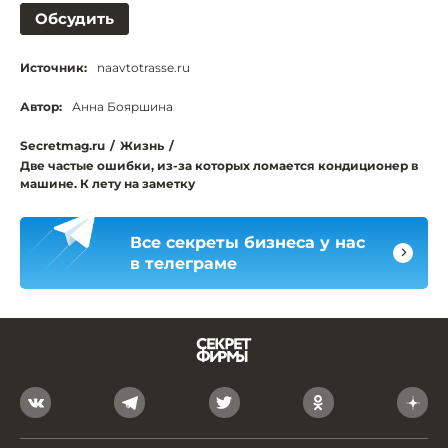
Обсудить
Источник:
naavtotrasse.ru
Автор:
Анна Бояршина
Secretmag.ru
/
Жизнь
/
Две частые ошибки, из-за которых ломается кондиционер в
машине. К лету на заметку
Все секреты бизнеса у нас
в телеграме