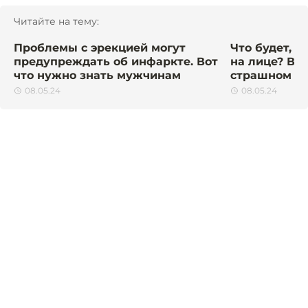
Читайте на тему:
Проблемы с эрекцией могут
Что будет, 
предупреждать об инфаркте. Вот
на лице? Вр
что нужно знать мужчинам
страшном п
08.05.24
08.05.24