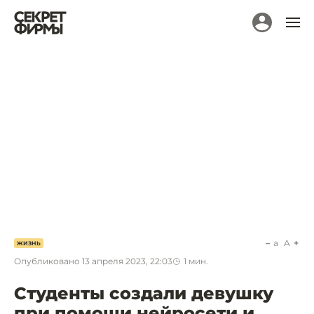
a
A
ЖИЗНЬ
Опубликовано
13 апреля 2023, 22:03
1
мин.
Студенты создали девушку
при помощи нейросети и