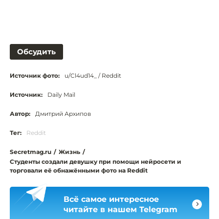
Обсудить
Источник фото:
u/Cl4ud14_ / Reddit
Источник:
Daily Mail
Автор:
Дмитрий Архипов
Тег:
Reddit
Secretmag.ru
/
Жизнь
/
Студенты создали девушку при помощи нейросети и
торговали её обнажёнными фото на Reddit
Всё самое интересное
читайте в нашем Telegram