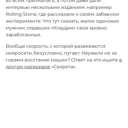
во всём признались, а потом даже дали
интервью нескольким изданиям, например
Rolling Stone, где рассказали о своём забавном
эксперименте. Что тут сказать, жалко одиноких
мужчин, отдавших «Клаудии» свои кровно
заработанные.
Вообще скорость, с которой развиваются
нейросети, безусловно, пугает. Неужели не за
горами восстание машин? Ответ на это ищите
в
другом материале
«Секрета».