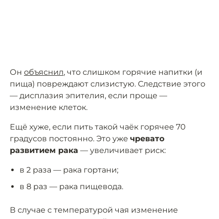
Он
объяснил
, что слишком горячие напитки (и
пища) повреждают слизистую. Следствие этого
— дисплазия эпителия, если проще —
изменение клеток.
Ещё хуже, если пить такой чаёк горячее 70
градусов постоянно. Это уже
чревато
развитием рака
— увеличивает риск:
в 2 раза — рака гортани;
в 8 раз — рака пищевода.
В случае с температурой чая изменение