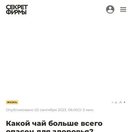
a
A
ЖИЗНЬ
Опубликовано
02 сентября 2023, 06:00
2
мин.
Какой чай больше всего
опасен для здоровья?