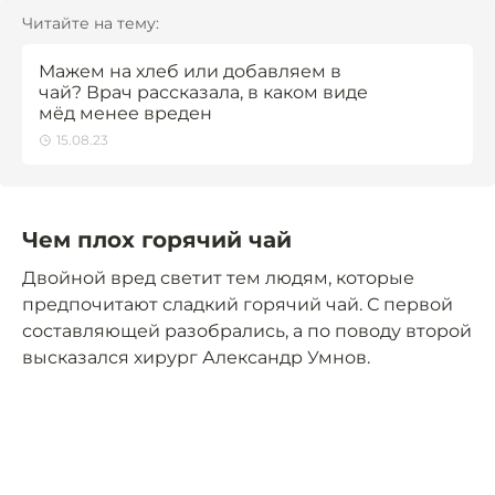
Читайте на тему:
Мажем на хлеб или добавляем в
чай? Врач рассказала, в каком виде
мёд менее вреден
15.08.23
Чем плох горячий чай
Двойной вред светит тем людям, которые
предпочитают сладкий горячий чай. С первой
составляющей разобрались, а по поводу второй
высказался хирург Александр Умнов.