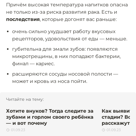
Причём высокая температура напитков опасна
не только из-за риска развития рака. Есть и
последствия
, которые догонят вас раньше:
очень сильно ухудшает работу вкусовых
рецепторов, удовольствия от еды — меньше.
губительна для эмали зубов: появляются
микротрещины, в них попадают бактерии,
финал — кариес.
расширяются сосуды носовой полости —
может и кровь из носа пойти.
Читайте на тему:
Хотите внуков? Тогда следите за
Как выявить
зубами и горлом своего ребёнка
стадии? Всё
— и вот почему
расскажут э
01.09.23
01.09.23