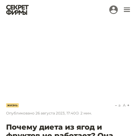
a
A
ЖИЗНЬ
Опубликовано
26 августа 2023, 17:40
2
мин.
Почему диета из ягод и
фруктов не работает? Она