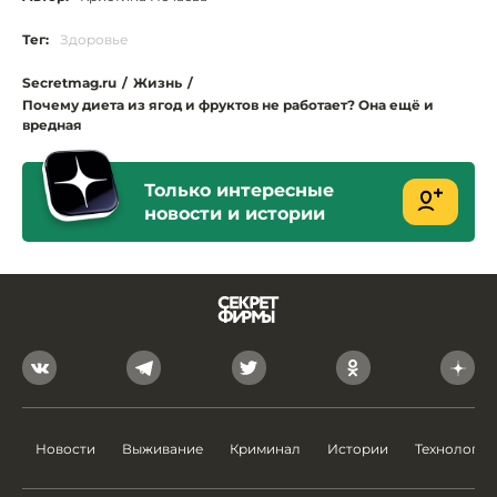
Тег:
Здоровье
Secretmag.ru
/
Жизнь
/
Почему диета из ягод и фруктов не работает? Она ещё и
вредная
Только интересные
новости и истории
Новости
Выживание
Криминал
Истории
Технологии