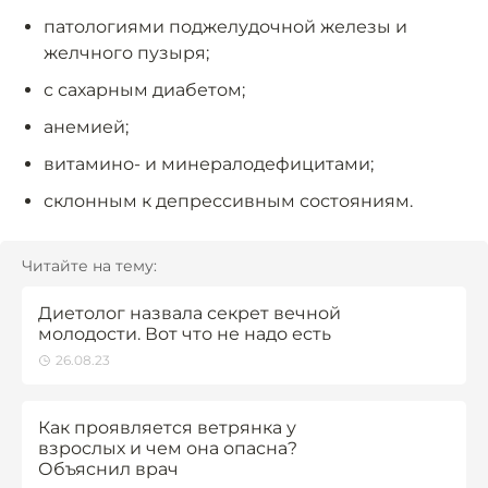
патологиями поджелудочной железы и
желчного пузыря;
с сахарным диабетом;
анемией;
витамино- и минералодефицитами;
склонным к депрессивным состояниям.
Читайте на тему:
Диетолог назвала секрет вечной
молодости. Вот что не надо есть
26.08.23
Как проявляется ветрянка у
взрослых и чем она опасна?
Объяснил врач