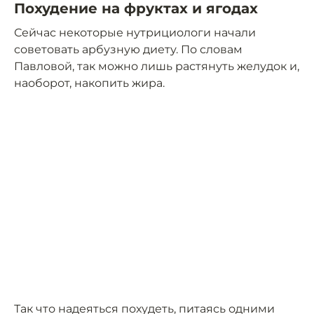
Похудение на фруктах и ягодах
Сейчас некоторые нутрициологи начали
советовать арбузную диету. По словам
Павловой, так можно лишь растянуть желудок и,
наоборот, накопить жира.
Так что надеяться похудеть, питаясь одними