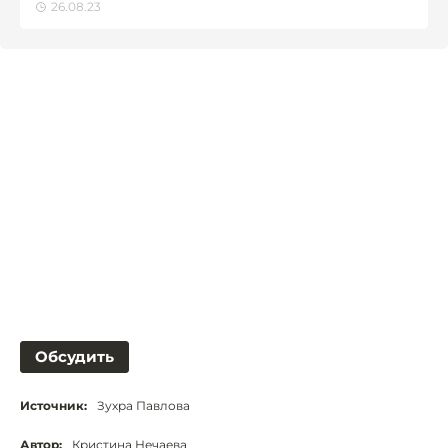
26.08.23
Обсудить
Источник:
Зухра Павлова
Автор:
Кристина Нечаева