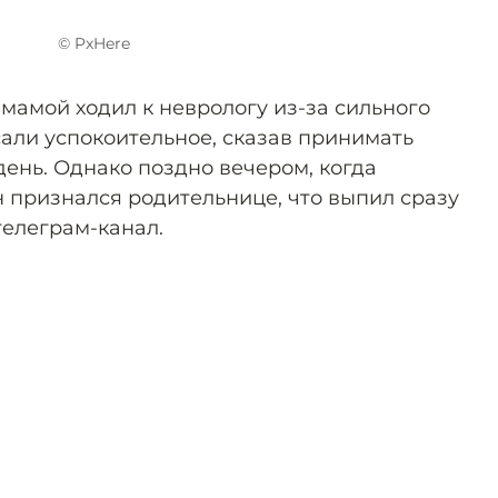
© PxHere
с мамой ходил к неврологу из-за сильного
сали успокоительное, сказав принимать
 день. Однако поздно вечером, когда
н признался родительнице, что выпил сразу
телеграм-канал.