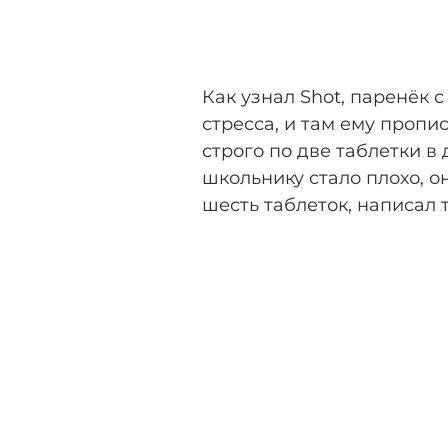
Как узнал Shot, паренёк 
стресса, и там ему пропи
строго по две таблетки в
школьнику стало плохо, о
шесть таблеток, написал 