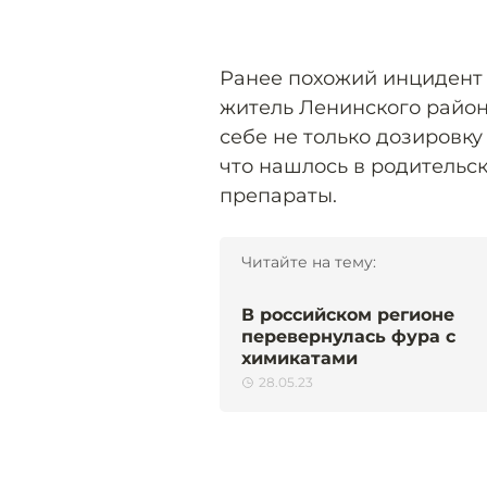
Ранее похожий инцидент 
житель Ленинского район
себе не только дозировку 
что нашлось в родительс
препараты.
Читайте на тему:
В российском регионе
перевернулась фура с
химикатами
28.05.23