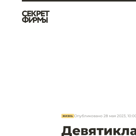
Опубликовано
28 мая 2023, 10:0
ЖИЗНЬ
Девятикл