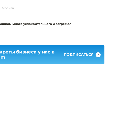
Москва
ишком много успокоительного и загремел
креты бизнеса у нас в
ПОДПИСАТЬСЯ
am