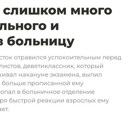
 слишком много
льного и
в больницу
сток отравился успокоительным перед
истов, девятиклассник, который
ивал накануне экзамена, выпил
е больше прописанной ему
попал в больничное отделение
аря быстрой реакции взрослых ему
ет.