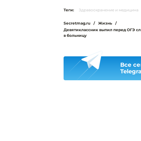
Теги:
Здравоохранение и медицина
Secretmag.ru
/
Жизнь
/
Девятиклассник выпил перед ОГЭ сл
в больницу
Все се
Telegr