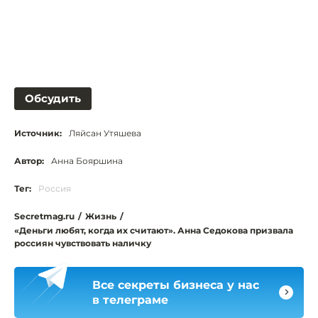
Обсудить
Источник:
Ляйсан Утяшева
Автор:
Анна Бояршина
Тег:
Россия
Secretmag.ru
/
Жизнь
/
«Деньги любят, когда их считают». Анна Седокова призвала
россиян чувствовать наличку
Все секреты бизнеса у нас
в телеграме