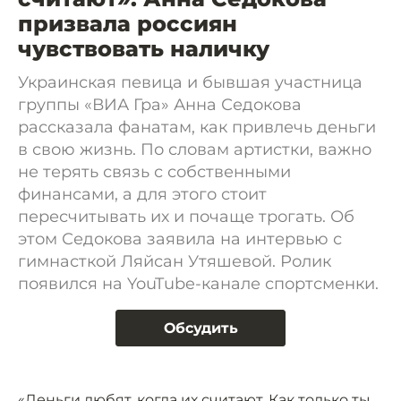
призвала россиян
чувствовать наличку
Украинская певица и бывшая участница
группы «ВИА Гра» Анна Седокова
рассказала фанатам, как привлечь деньги
в свою жизнь. По словам артистки, важно
не терять связь с собственными
финансами, а для этого стоит
пересчитывать их и почаще трогать. Об
этом Седокова заявила на интервью с
гимнасткой Ляйсан Утяшевой. Ролик
появился на YouTube-канале спортсменки.
Обсудить
«Деньги любят, когда их считают. Как только ты