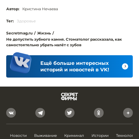
Автор:
Кристина Нечаева
Тег:
Здоровье
Secretmag.ru
/
Жизнь
/
Не допустить зубного камня. Стоматолог рассказала, как
самостоятельно убрать налёт с зубов
Ещё больше интересных
историй и новостей в VK!
Новости
Выживание
Криминал
Истории
Технологии