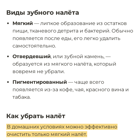
Виды зубного налёта
Мягкий
— липкое образование из остатков
пищи, тканевого детрита и бактерий. Обычно
появляется после еды, его легко удалить
самостоятельно.
Отвердевший
, или зубной камень, —
образуется из мягкого налёта, который
вовремя не убрали.
Пигментированный
— чаще всего
появляется из-за кофе, чая, красного вина и
табака.
Как убрать налёт
В домашних условиях можно эффективно
очистить только мягкий налёт.