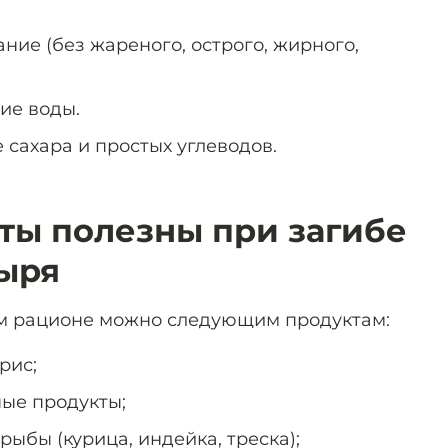
ие (без жареного, острого, жирного,
ие воды.
сахара и простых углеводов.
ты полезны при загибе
ыря
ём рационе можно следующим продуктам:
рис;
ые продукты;
ыбы (курица, индейка, треска);