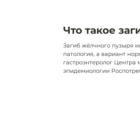
Что такое за
Загиб жёлчного пузыря и
патология, а вариант но
гастроэнтеролог Центра
эпидемиологии Роспотре