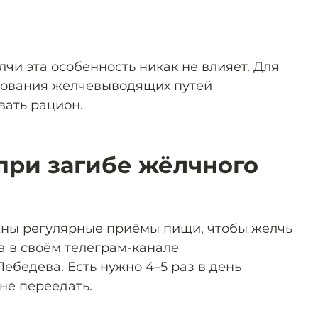
лчи эта особенность никак не влияет. Для
ования желчевыводящих путей
вать рацион.
 при загибе жёлчного
жны регулярные приёмы пищи, чтобы желчь
а
в своём телеграм-канале
ебедева. Есть нужно 4–5 раз в день
не переедать.