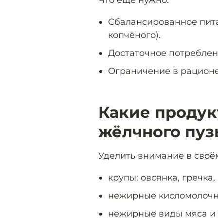
Сбалансированное питан
копчёного).
Достаточное потреблен
Ограничение в рационе 
Какие продук
жёлчного пуз
Уделить внимание в сво
крупы: овсянка, гречка, 
нежирные кисломолочн
нежирные виды мяса и р