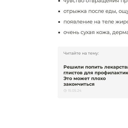
чувство отвращения пр
отрыжка после еды, ощ
появление на теле жир
очень сухая кожа, дерм
Читайте на тему:
Решили попить лекарств
глистов для профилакти
Это может плохо
закончиться
15.05.24