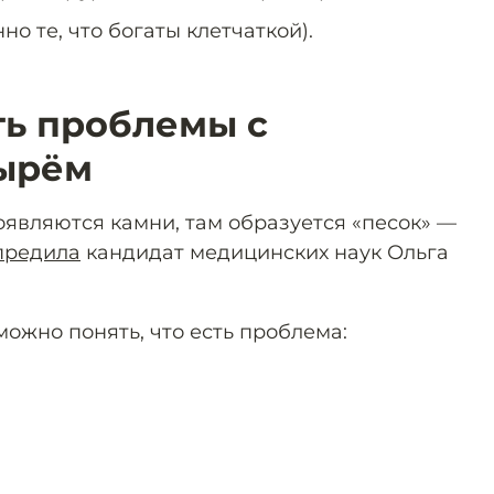
о те, что богаты клетчаткой).
ть проблемы с
ырём
являются камни, там образуется «песок» —
предила
кандидат медицинских наук Ольга
ожно понять, что есть проблема: