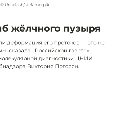
© Unsplash/stefamerpik
гиб жёлчного пузыря
ли деформация его протоков — это не
рмы,
сказала
«Российской газете»
 молекулярной диагностики ЦНИИ
бнадзора Виктория Погосян.