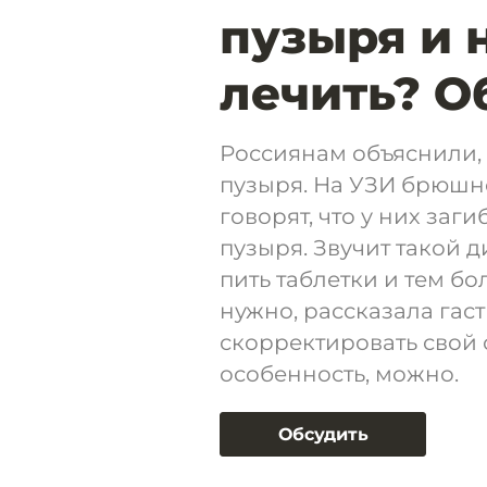
пузыря и 
лечить? О
Россиянам объяснили, 
пузыря. На УЗИ брюшн
говорят, что у них за
пузыря. Звучит такой 
пить таблетки и тем б
нужно, рассказала гас
скорректировать свой 
особенность, можно.
Обсудить