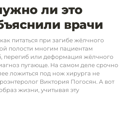
нужно ли это
бъяснили врачи
как питаться при загибе жёлчного
ой полости многим пациентам
гиб, перегиб или деформация жёлчного
диагноз пугающе. На самом деле срочно
олее ложиться под нож хирурга не
троэнтеролог Виктория Погосян. А вот
образ жизни, учитывая эту