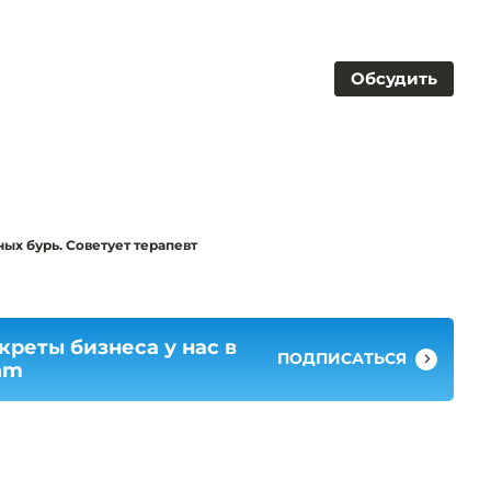
Обсудить
ных бурь. Советует терапевт
креты бизнеса у нас в
ПОДПИСАТЬСЯ
am