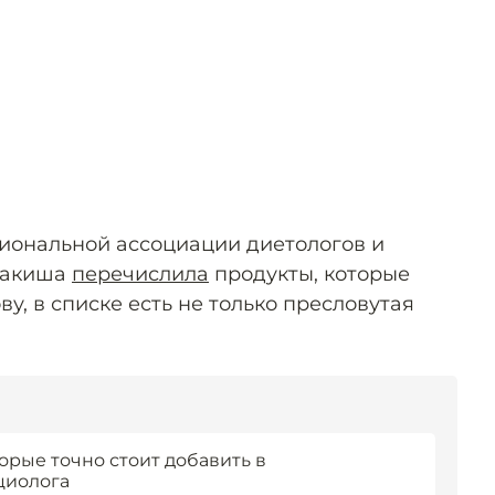
иональной ассоциации диетологов и
Макиша
перечислила
продукты, которые
ву, в списке есть не только пресловутая
торые точно стоит добавить в
циолога