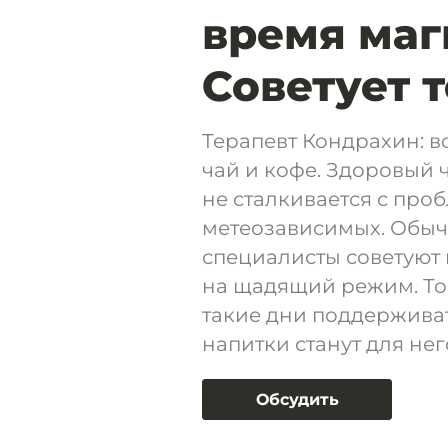
время маг
Советует 
Терапевт Кондрахин: в
чай и кофе. Здоровый 
не сталкивается с проб
метеозависимых. Обыч
специалисты советуют
на щадящий режим. То 
такие дни поддерживат
напитки станут для не
Обсудить