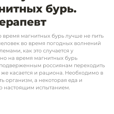
нитных бурь.
терапевт
о время магнитных бурь лучше не пить
человек во время погодных волнений
лемами, как это случается у
но на время магнитных бурь
 подверженным россиянам переходить
же касается и рациона. Необходимо в
ь организм, а некоторая еда и
го настоящим испытанием.