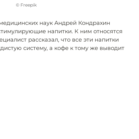
© Freepik
 медицинских наук Андрей Кондрахин
стимулирующие напитки. К ним относятся
пециалист рассказал, что все эти напитки
дистую систему, а кофе к тому же выводит