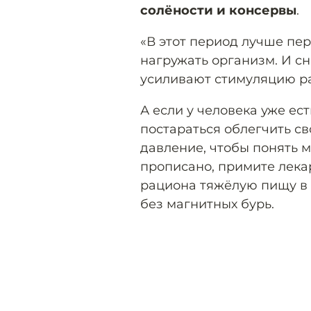
солёности и консервы
.
«В этот период лучше пер
нагружать организм. И с
усиливают стимуляцию ра
А если у человека уже ес
постараться облегчить св
давление, чтобы понять м
прописано, примите лека
рациона тяжёлую пищу в э
без магнитных бурь.