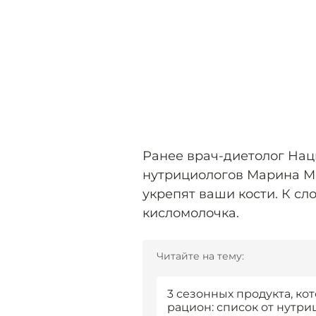
Ранее врач-диетолог Нац
нутрициологов Марина 
укрепят ваши кости. К сло
кисломолочка.
Читайте на тему:
3 сезонных продукта, ко
рацион: список от нутри