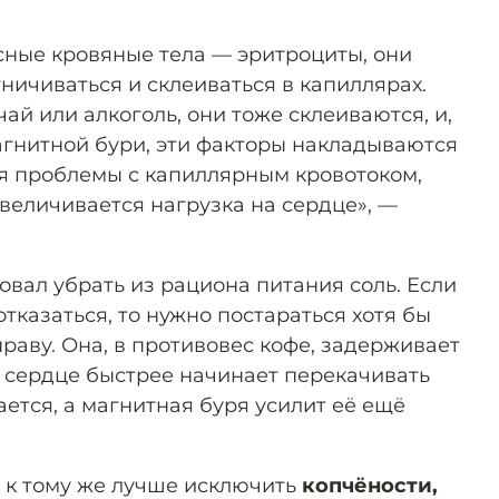
асные кровяные тела — эритроциты, они
ничиваться и склеиваться в капиллярах.
чай или алкоголь, они тоже склеиваются, и,
магнитной бури, эти факторы накладываются
ся проблемы с капиллярным кровотоком,
величивается нагрузка на сердце», —
вал убрать из рациона питания соль. Если
отказаться, то нужно постараться хотя бы
раву. Она, в противовес кофе, задерживает
, сердце быстрее начинает перекачивать
ается, а магнитная буря усилит её ещё
 к тому же лучше исключить
копчёности,