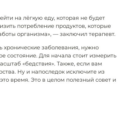
ейти на лёгкую еду, которая не будет
низить потребление продуктов, которые
боты организма», — заключил терапевт.
ть хронические заболевания, нужно
ое состояние. Для начала стоит измерить
асштаб «бедствия». Также, если вам
рства. Ну и напоследок исключите из
то время. Это в целом полезный совет и