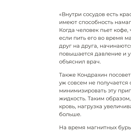
«Внутри сосудов есть кр
имеют способность намаг
Когда человек пьет кофе, 
если пить его во время 
друг на друга, начинают
повышается давление и у
объяснил врач.
Также Кондрахин посовето
уж совсем не получается 
минимизировать эту прип
жидкость. Таким образом
кровь, нагрузка увеличив
больше.
На время магнитных бурь