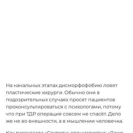
На начальных этапах дисморфофобию ловят
пластические хирурги. Обычно они в
подозрительных случаях просят пациентов
проконсультироваться с психологами, потому
что при ТДР операция совсем не спасёт. Дело
же не во внешности, а в мышлении человечка.
Как рассказала «Секрету» специалистка: «Даже