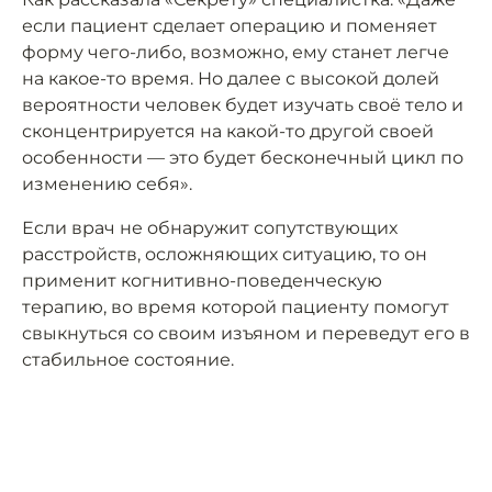
если пациент сделает операцию и поменяет
форму чего-либо, возможно, ему станет легче
на какое-то время. Но далее с высокой долей
вероятности человек будет изучать своё тело и
сконцентрируется на какой-то другой своей
особенности — это будет бесконечный цикл по
изменению себя».
Если врач не обнаружит сопутствующих
расстройств, осложняющих ситуацию, то он
применит когнитивно-поведенческую
терапию, во время которой пациенту помогут
свыкнуться со своим изъяном и переведут его в
стабильное состояние.