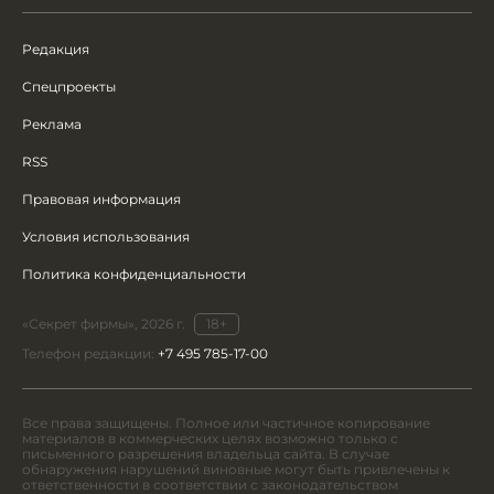
Редакция
Спецпроекты
Реклама
RSS
Правовая информация
Условия использования
Политика конфиденциальности
«Секрет фирмы», 2026 г.
18+
Телефон редакции:
+7 495 785-17-00
Все права защищены. Полное или частичное копирование
материалов в коммерческих целях возможно только с
письменного разрешения владельца сайта. В случае
обнаружения нарушений виновные могут быть привлечены к
ответственности в соответствии с законодательством