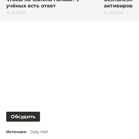
учёных есть ответ
активирован
21.07.23
21.07.23
Обсудить
Источник:
Daily Mail