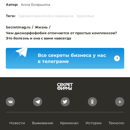
Автор:
Анна Бояршина
Теги:
Здравоохранение и медицина
Здоровье
Secretmag.ru
/
Жизнь
/
Чем дисморфофобия отличается от простых комплексов?
Это болезнь и она с вами навсегда
Все секреты бизнеса у нас
в телеграме
Новости
Выживание
Криминал
Истории
Технологии