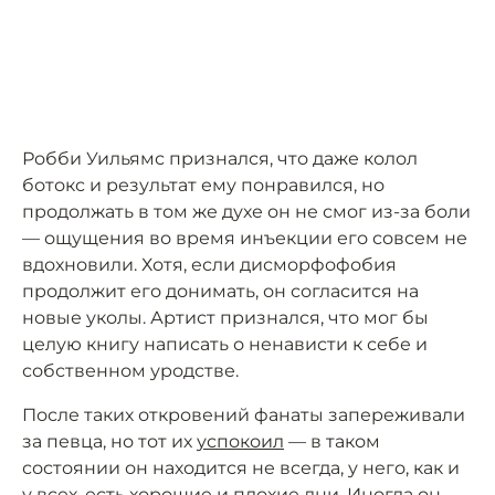
Робби Уильямс признался, что даже колол
ботокс и результат ему понравился, но
продолжать в том же духе он не смог из-за боли
— ощущения во время инъекции его совсем не
вдохновили. Хотя, если дисморфофобия
продолжит его донимать, он согласится на
новые уколы. Артист признался, что мог бы
целую книгу написать о ненависти к себе и
собственном уродстве.
После таких откровений фанаты запереживали
за певца, но тот их
успокоил
— в таком
состоянии он находится не всегда, у него, как и
у всех, есть хорошие и плохие дни. Иногда он