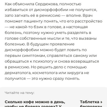
Как объяснила Сердюкова, полностью
избавиться от дисморфофобии не получится,
зато загнать её в ремиссию — вполне. Врач
поможет пациенту понять, что его расстройство
— не какой-то бзик в голове, а настоящая
болезнь, поэтому нужно уметь разделять в
голове собственные мысли и те, что вызваны
болезнью. В будущем проявление
дисморфофобии можно будет ловить по
первым симптомам, справляться самому или
обращаться к психологу и снова возвращаться
в ремиссию. Но решить дело с помощью
дерматолога, косметолога или хирурга не
получится — это нужно сразу понять.
Читайте на тему:
Сколько кофе можно в день,
Таблетка не 
чтобы не болела голова? У
бесполезно 