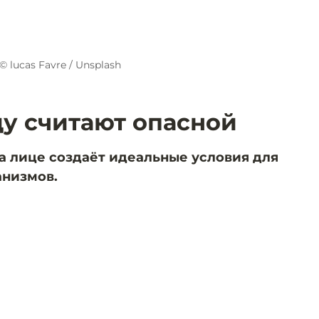
© lucas Favre / Unsplash
у считают опасной
на лице создаёт идеальные условия для
низмов.