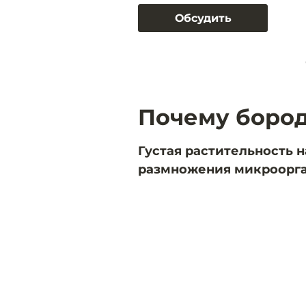
Обсудить
Почему бород
Густая растительность 
размножения микроорга