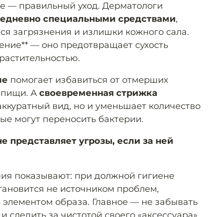
е — правильный уход. Дерматологи
жедневно специальными средствами
,
ся загрязнения и излишки кожного сала.
ение** — оно предотвращает сухость
растительностью.
ие
помогает избавиться от отмерших
 пищи. А
своевременная стрижка
аккуратный вид, но и уменьшает количество
ые могут переносить бактерии.
е представляет угрозы, если за ней
ия показывают: при должной гигиене
тановится не источником проблем,
 элементом образа. Главное — не забывать
и следить за чистотой своего «аксессуара».