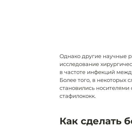
Однако другие научные р
исследование хирургиче
в частоте инфекций межд
Более того, в некоторых
становились носителями о
стафилококк.
Как сделать 