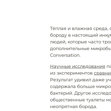
Тёплая и влажная среда,
бороду в настоящий инкуб
людей, которые часто тр
дополнительные микробы
Conversation.
Научные исследования
по
из экспериментов
сравни
Результат удивил даже уч
содержала больше микро
бактерий. Другое исслед
общественные туалеты мо
неопрятная борода.