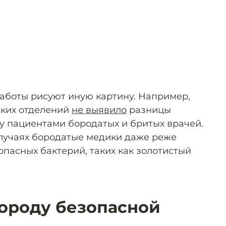
аботы рисуют иную картину. Например,
ских отделений
не выявило
разницы
у пациентами бородатых и бритых врачей.
 случаях бородатые медики даже реже
пасных бактерий, таких как золотистый
бороду безопасной