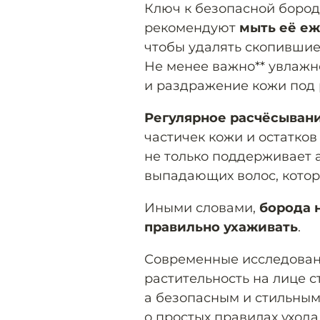
Ключ к безопасной бород
рекомендуют
мыть её е
чтобы удалять скопившие
Не менее важно** увлажн
и раздражение кожи под 
Регулярное расчёсыван
частичек кожи и остатков
не только поддерживает 
выпадающих волос, котор
Иными словами,
борода н
правильно ухаживать
.
Современные исследован
растительность на лице с
а безопасным и стильным
о простых правилах ухода 