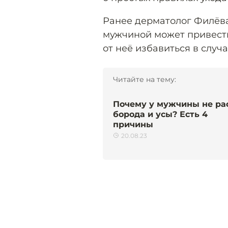
Ранее дерматолог Филёва
мужчиной может привести
от неё избавиться в случ
Читайте на тему:
Почему у мужчины не ра
борода и усы? Есть 4
причины
20.08.23