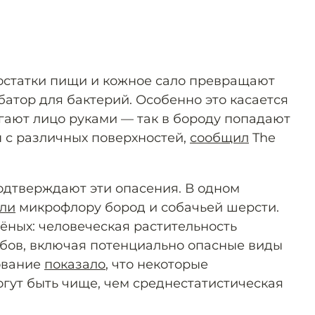
 остатки пищи и кожное сало превращают
атор для бактерий. Особенно это касается
огают лицо руками — так в бороду попадают
 с различных поверхностей,
сообщил
The
дтверждают эти опасения. В одном
ли
микрофлору бород и собачьей шерсти.
ёных: человеческая растительность
бов, включая потенциально опасные виды
ование
показало
, что некоторые
гут быть чище, чем среднестатистическая