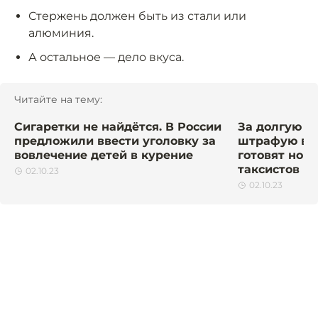
Стержень должен быть из стали или
алюминия.
А остальное — дело вкуса.
Читайте на тему:
Сигаретки не найдётся. В России
За долгую с
предложили ввести уголовку за
штрафую в у
вовлечение детей в курение
готовят нов
таксистов
02.10.23
02.10.23