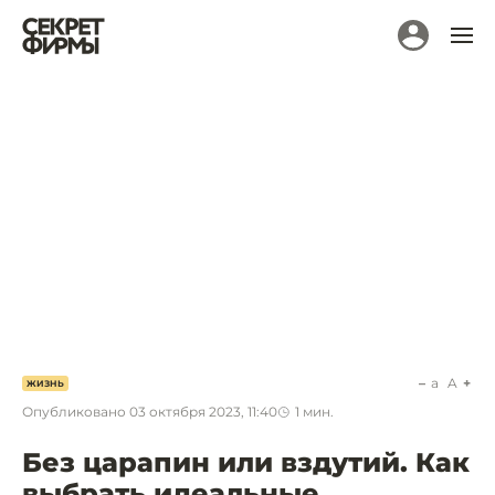
a
A
ЖИЗНЬ
Опубликовано
03 октября 2023, 11:40
1
мин.
Без царапин или вздутий. Как
выбрать идеальные