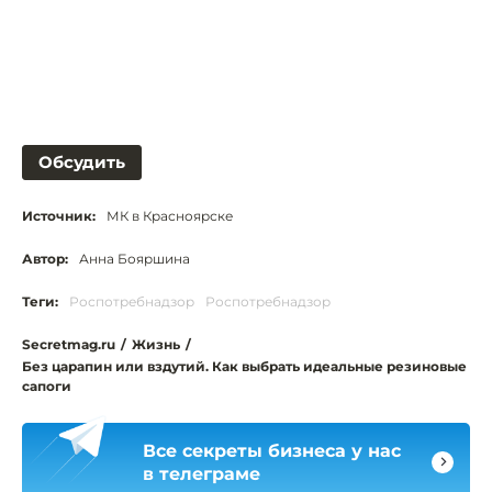
Обсудить
Источник:
МК в Красноярске
Автор:
Анна Бояршина
Теги:
Роспотребнадзор
Роспотребнадзор
Secretmag.ru
/
Жизнь
/
Без царапин или вздутий. Как выбрать идеальные резиновые
сапоги
Все секреты бизнеса у нас
в телеграме