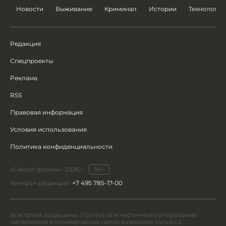
Новости
Выживание
Криминал
Истории
Технологии
Редакция
Спецпроекты
Реклама
RSS
Правовая информация
Условия использования
Политика конфиденциальности
«Секрет фирмы», 2026 г.
18+
Телефон редакции:
+7 495 785-17-00
Все права защищены. Полное или частичное копирование
материалов в коммерческих целях возможно только с