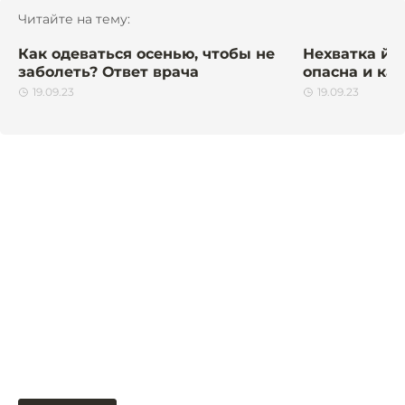
Читайте на тему:
Как одеваться осенью, чтобы не
Нехватка йо
заболеть? Ответ врача
опасна и ка
19.09.23
19.09.23