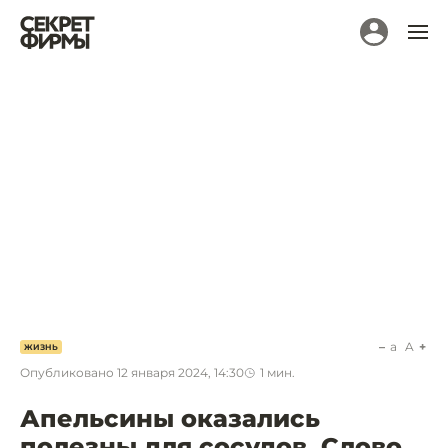
a
A
ЖИЗНЬ
Опубликовано
12 января 2024, 14:30
1
мин.
Апельсины оказались
полезны для сосудов. Слово