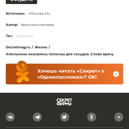
Источник:
«Москва 24»
Автор:
Кристина Нечаева
Тег:
Здоровье
Secretmag.ru
/
Жизнь
/
Апельсины оказались полезны для сосудов. Слово врачу
Хочешь читать «Секрет» в
«Одноклассниках»? ОК!