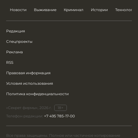
Новости
Выживание
Криминал
Истории
Технологии
Редакция
Спецпроекты
Реклама
RSS
Правовая информация
Условия использования
Политика конфиденциальности
«Секрет фирмы», 2026 г.
18+
Телефон редакции:
+7 495 785-17-00
Все права защищены. Полное или частичное копирование