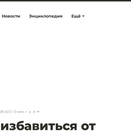
Новости
Энциклопедия
Ещё
08:40
3
мин.
a
A
избавиться от