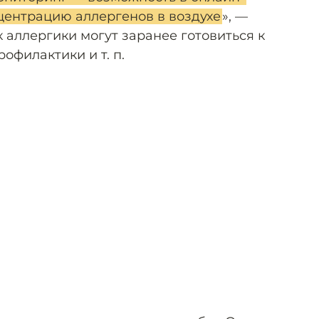
центрацию аллергенов в воздухе
», —
 аллергики могут заранее готовиться к
офилактики и т. п.