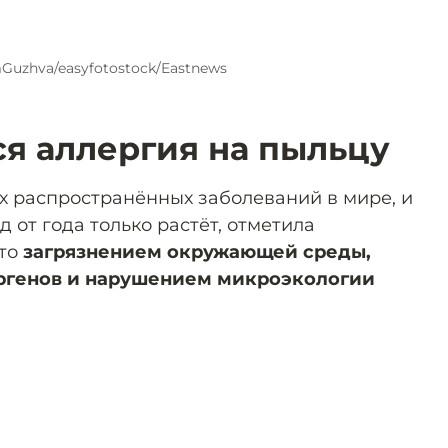
Guzhva/easyfotostock/Eastnews
ся аллергия на пыльцу
х распространённых заболеваний в мире, и
д от года только растёт, отметила
это
загрязнением окружающей среды,
ргенов и нарушением микроэкологии