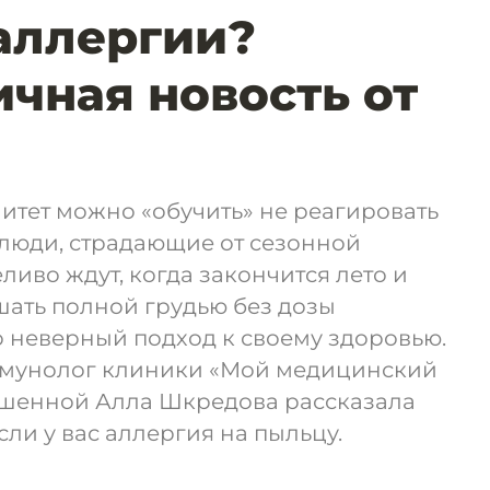
аллергии?
чная новость от
итет можно «обучить» не реагировать
 люди, страдающие от сезонной
ливо ждут, когда закончится лето и
шать полной грудью без дозы
о неверный подход к своему здоровью.
ммунолог клиники «Мой медицинский
шенной Алла Шкредова рассказала
если у вас аллергия на пыльцу.