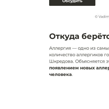
Обсудить
© Vadim
Откуда берёт
Аллергия — одно из самы
количество аллергиков го
Шкредова. Объясняется 
появлением новых алле
человека
.