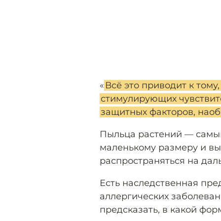
«
Всё это приводит к тому,
стимулирующих чувствите
защитных факторов, наоб
Пыльца растений — самый
маленькому размеру и вы
распространяться на дал
Есть наследственная пре
аллергических заболеван
предсказать, в какой фор