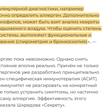
лекулярной диагностики, например
очно определить аллерген. Дополнительно
инофилов, может быть взят анализ мокроты
ыдыхаемого воздуха. Чтобы оценить степень
системы, выполняют функциональные и
вания (спирометрия и бронхоскопия)
», —
ргию пока невозможно. Однако снять
стояние вполне реально. Причём не только
ллергенов уже разработано принципиально
ен-специфическая иммунотерапия (АСИТ).
 иммунитет не реагировать на конкретный
не только устранить симптомы, но частично
 саму аллергию. Эффективность этого
сказала Шкредова «Секрету».