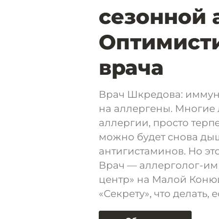
сезонной 
Оптимисти
врача
Врач Шкредова: иммун
на аллергены. Многие
аллергии, просто терпе
можно будет снова ды
антигистаминов. Но эт
Врач — аллерголог-и
центр» на Малой Коню
«Секрету», что делать, 