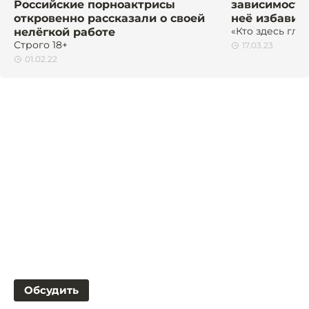
Российские порноактрисы
зависимость 
откровенно рассказали о своей
неё избавит
«Кто здесь гла
нелёгкой работе
Строго 18+
17.03.23
01.02.22
Обсудить