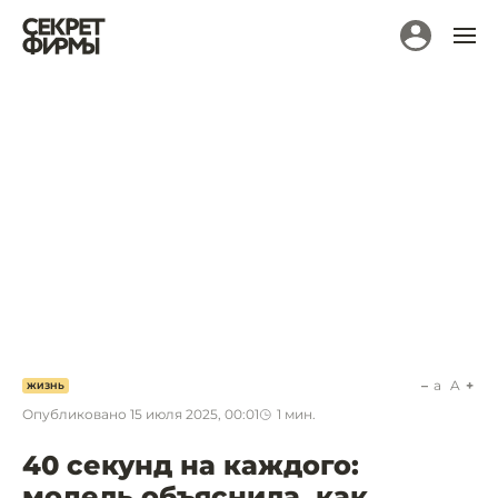
a
A
ЖИЗНЬ
Опубликовано
15 июля 2025, 00:01
1
мин.
40 секунд на каждого:
модель объяснила, как