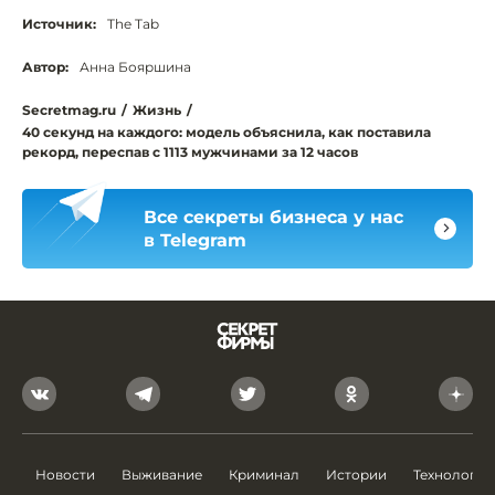
Источник:
The Tab
Автор:
Анна Бояршина
Secretmag.ru
/
Жизнь
/
40 секунд на каждого: модель объяснила, как поставила
рекорд, переспав с 1113 мужчинами за 12 часов
Все секреты бизнеса у нас
в Telegram
Новости
Выживание
Криминал
Истории
Технологии