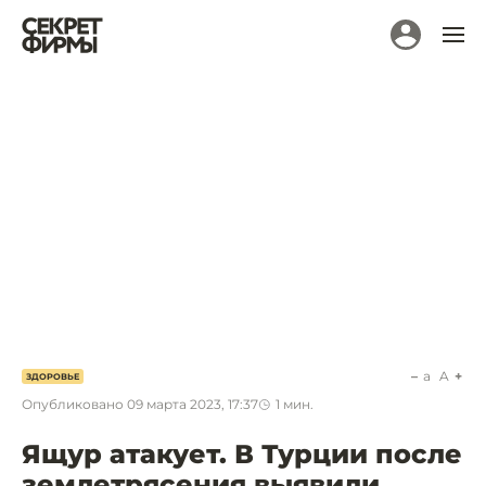
a
A
ЗДОРОВЬЕ
Опубликовано
09 марта 2023, 17:37
1
мин.
Ящур атакует. В Турции после
землетрясения выявили