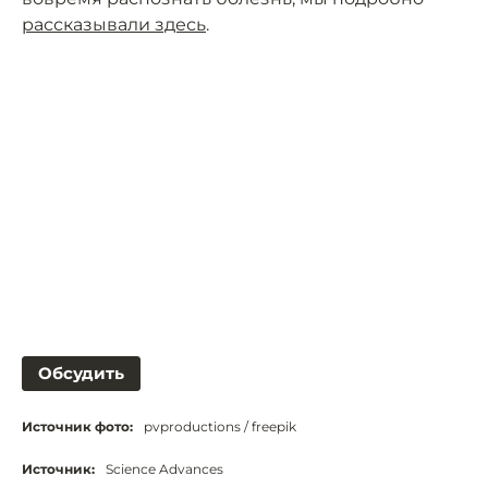
рассказывали здесь
.
Обсудить
Источник фото:
pvproductions / freepik
Источник:
Science Advances