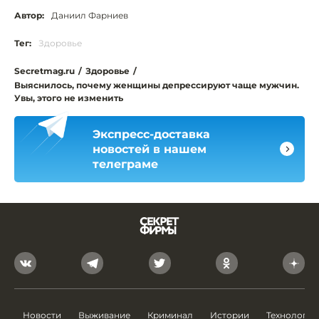
Автор:
Даниил Фарниев
Тег:
Здоровье
Secretmag.ru
/
Здоровье
/
Выяснилось, почему женщины депрессируют чаще мужчин.
Увы, этого не изменить
Экспресс-доставка
новостей в нашем
телеграме
Новости
Выживание
Криминал
Истории
Технологии