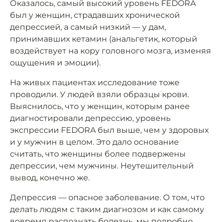
Оказалось, самый высокий уровень FEDORA
был у женщин, страдавших хронической
депрессией, а самый низкий — у дам,
принимавших кетамин (анальгетик, который
воздействует на кору головного мозга, изменяя
ощущения и эмоции).
На живых пациентах исследование тоже
проводили. У людей взяли образцы крови.
Выяснилось, что у женщин, которым ранее
диагностировали депрессию, уровень
экспрессии FEDORA был выше, чем у здоровых
и у мужчин в целом. Это дало основание
считать, что женщины более подвержены
депрессии, чем мужчины. Неутешительный
вывод, конечно же.
Депрессия — опасное заболевание. О том, что
делать людям с таким диагнозом и как самому
вовремя распознать болезнь, мы подробно