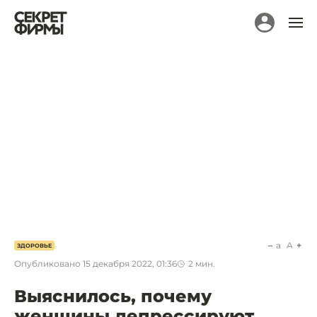
a
A
ЗДОРОВЬЕ
Опубликовано
15 декабря 2022, 01:36
2
мин.
Выяснилось, почему
женщины депрессируют