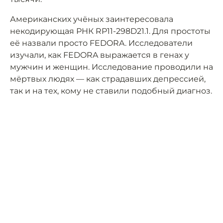
Американских учёных заинтересовала
некодирующая РНК RP11-298D21.1. Для простоты
её назвали просто FEDORA. Исследователи
изучали, как FEDORA выражается в генах у
мужчин и женщин. Исследование проводили на
мёртвых людях — как страдавших депрессией,
так и на тех, кому не ставили подобный диагноз.