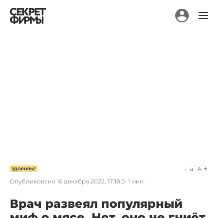
a
A
ЗДОРОВЬЕ
Опубликовано
16 декабря 2022, 17:18
1
мин.
Врач развеял популярный
миф о мясе. Нет, оно не гниёт