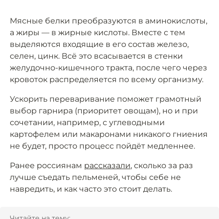
Мясные белки преобразуются в аминокислоты,
а жиры — в жирные кислоты. Вместе с тем
выделяются входящие в его состав железо,
селен, цинк. Всё это всасывается в стенки
желудочно-кишечного тракта, после чего через
кровоток распределяется по всему организму.
Ускорить переваривание поможет грамотный
выбор гарнира (приоритет овощам), но и при
сочетании, например, с углеводными
картофелем или макаронами никакого гниения
не будет, просто процесс пойдёт медленнее.
Ранее россиянам
рассказали
, сколько за раз
лучше съедать пельменей, чтобы себе не
навредить, и как часто это стоит делать.
Читайте на тему: