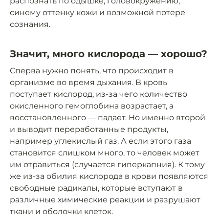
распознать по одышке, головокружению,
синему оттенку кожи и возможной потере
сознания.
Значит, много кислорода — хорошо?
Сперва нужно понять, что происходит в
организме во время дыхания. В кровь
поступает кислород, из-за чего количество
окисленного гемоглобина возрастает, а
восстановленного — падает. Но именно второй
и выводит переработанные продукты,
например углекислый газ. А если этого газа
становится слишком много, то человек может
им отравиться (случается гиперкапния). К тому
же из-за обилия кислорода в крови появляются
свободные радикалы, которые вступают в
различные химические реакции и разрушают
ткани и оболочки клеток.