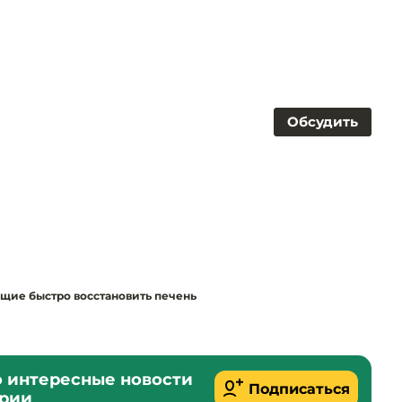
Обсудить
щие быстро восстановить печень
о интересные новости
Подписаться
ории