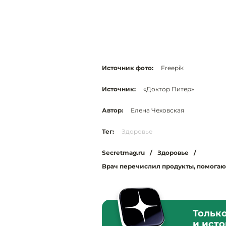
Источник фото:
Freepik
Источник:
«Доктор Питер»
Автор:
Елена Чеховская
Тег:
Здоровье
Secretmag.ru
/
Здоровье
/
Врач перечислил продукты, помогаю
Тольк
и ист