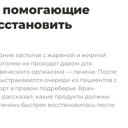
, помогающие
сстановить
ние застолья с жареной и жирной
оголем не проходят даром для
веческого организма — печени. После
выстраиваются очереди из пациентов с
рт в правом подреберье. Врач-
 рассказал, какие продукты должны
 печень быстрее восстановилась после