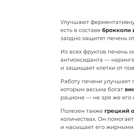
Улучшают ферментативну
есть в составе
брокколи 
заодно защитят печень от
Из всех фруктов печень 
антиоксиданта — наринг
и защищает клетки от по
Работу печени улучшает 
которым весьма богат
ви
рационе — не зря же его
Полезен также
грецкий 
количествах. Он помогае
и насыщает его жирными 