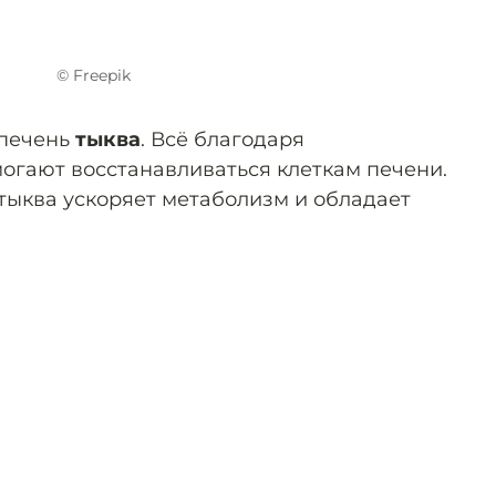
© Freepik
 печень
тыква
. Всё благодаря
гают восстанавливаться клеткам печени.
тыква ускоряет метаболизм и обладает