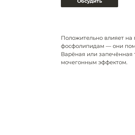
Обсудить
Положительно влияет на
фосфолипидам — они помо
Варёная или запечённая 
мочегонным эффектом.