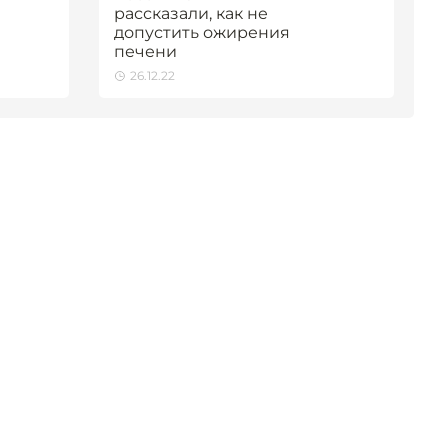
рассказали, как не
допустить ожирения
печени
26.12.22