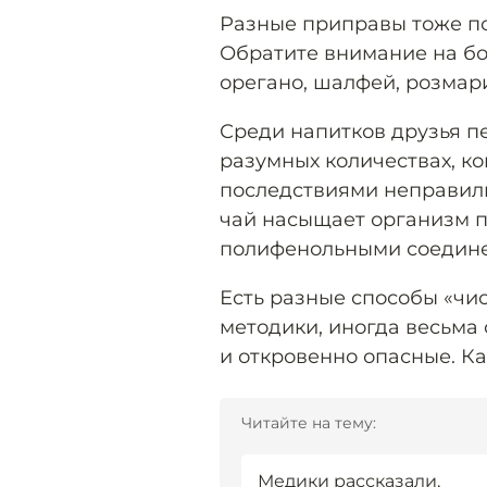
Разные приправы тоже по
Обратите внимание на б
орегано, шалфей, розмари
Среди напитков друзья 
разумных количествах, ко
последствиями неправиль
чай насыщает организм 
полифенольными соедин
Есть разные способы «чи
методики, иногда весьма 
и откровенно опасные. Ка
Читайте на тему:
Медики рассказали,