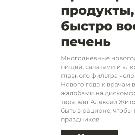
продукты
быстро во
печень
Многодневные новогод
пищей, салатами и алк
главного фильтра чело
Нового года к врачам 
жалобами на дискомфо
терапевт Алексей Жито
быть в рационе, чтобы
праздников.