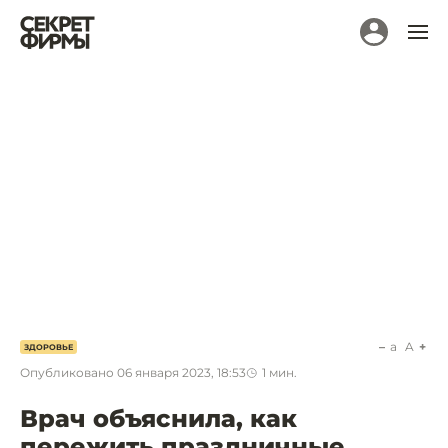
a
A
ЗДОРОВЬЕ
Опубликовано
06 января 2023, 18:53
1
мин.
Врач объяснила, как
пережить праздничные