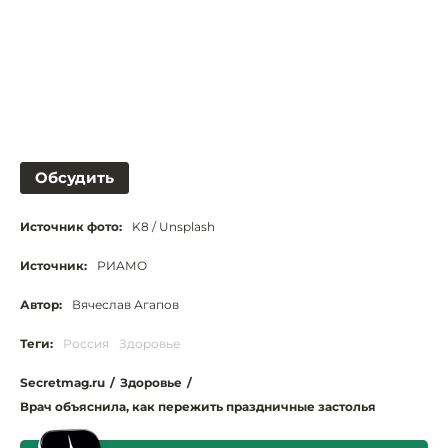
Обсудить
Источник фото:
K8 / Unsplash
Источник:
РИАМО
Автор:
Вячеслав Агапов
Теги:
Россия
Здоровье
Secretmag.ru
/
Здоровье
/
Врач объяснила, как пережить праздничные застолья