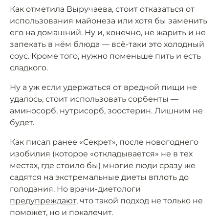
Как отметила Выручаева, стоит отказаться от
использования майонеза или хотя бы заменить
его на домашний. Ну и, конечно, не жарить и не
запекать в нём блюда — всё-таки это холодный
соус. Кроме того, нужно поменьше пить и есть
сладкого.
Ну а уж если удержаться от вредной пищи не
удалось, стоит использовать сорбенты —
аминосорб, нутрисорб, зоостерин. Лишним не
будет.
Как писал ранее «Секрет», после новогоднего
изобилия (которое «откладывается» не в тех
местах, где стоило бы) многие люди сразу же
садятся на экстремальные диеты вплоть до
голодания. Но врачи-диетологи
предупреждают
, что такой подход не только не
поможет, но и покалечит.