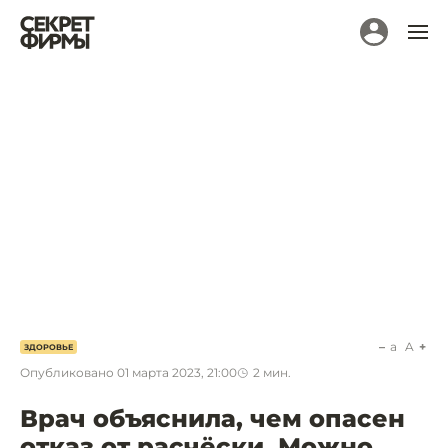
a
A
ЗДОРОВЬЕ
Опубликовано
01 марта 2023, 21:00
2
мин.
Врач объяснила, чем опасен
отказ от расчёски. Можно