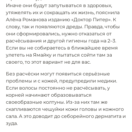
Иначе они будут запутываться в здоровых,
утяжелять их и сокращать их жизнь, пояснила
Алёна Романова изданию «Доктор Питер». К
слову, так и появляются дреды. Правда, чтобы
они сформировались, нужно отказаться от
расчёсывания и другой гигиены года на 2–3.
Если вы не собираетесь в ближайшее время
улететь на Ямайку и пытаться сойти там за
своего, то этот вариант не для вас.
Без расчёски могут появиться серьёзные
проблемы и с кожей, предупредили медики.
Если волосы постоянно не расчёсывать, у
корней начинают образовываться
своеобразные колтуны. Из-за них там же
скапливаются чешуйки кожи головы и кожного
сала. А это доводит до себорейного дерматита и
зуда.