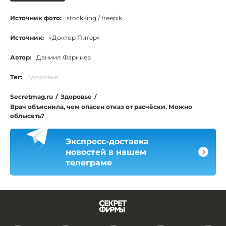
Источник фото:
stockking / freepik
Источник:
«Доктор Питер»
Автор:
Даниил Фарниев
Тег:
Здоровье
Secretmag.ru
/
Здоровье
/
Врач объяснила, чем опасен отказ от расчёски. Можно
облысеть?
Экспресс-доставка
новостей в нашем
телеграме