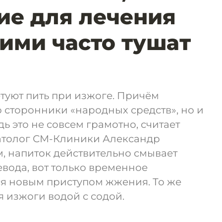
е для лечения
 ими часто тушат
туют пить при изжоге. Причём
 сторонники «народных средств», но и
ь это не совсем грамотно, считает
патолог СМ-Клиники Александр
м, напиток действительно смывает
евода, вот только временное
ся новым приступом жжения. То же
я изжоги водой с содой.