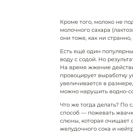
Кроме того, молоко не п
молочного сахара (лактозы
они тоже, как ни странно
Есть ещё один популярны
воду с содой. Но результа
На время жжение действи
провоцирует выработку уг
увеличивается в размере, 
можно нарушить водно-со
Что же тогда делать? По 
способ — пожевать жвачку
слюны, которая очищает 
желудочного сока и нейт