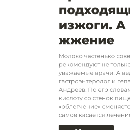
подходящи
изжоги. А
жжение
Молоко частенько сове
рекомендуют не только
уважаемые врачи. А вед
гастроэнтеролог и ге
Андреев. По его слова
кислоту со стенок пищ
«облегчение» сменяет
самое касается лечени