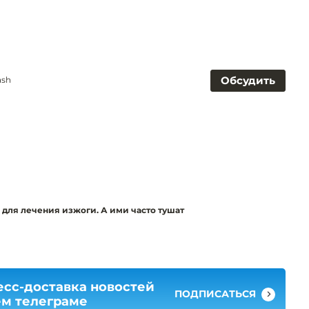
Обсудить
ash
 для лечения изжоги. А ими часто тушат
есс-доставка новостей
ПОДПИСАТЬСЯ
ем телеграме