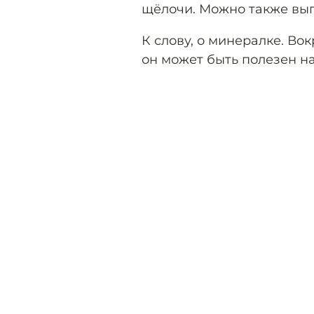
щёлочи. Можно также вы
К слову, о минералке. Во
он может быть полезен н