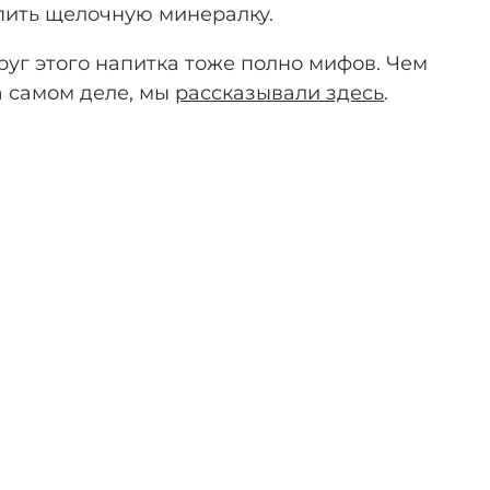
пить щелочную минералку.
круг этого напитка тоже полно мифов. Чем
а самом деле, мы
рассказывали здесь
.