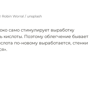
© Robin Worral / unsplash
локо само стимулирует выработку
шь кислоты. Поэтому облегчение бывает
слота по-новому выработается, стенки
я».