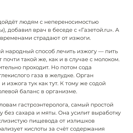
одойдёт людям с непереносимостью
), добавил врач в беседе с «Газетой.ru». А
, временами страдают от изжоги.
й народный способ лечить изжогу — пить
т почти такой же, как и в случае с молоком.
тельно проходит. Но потом сода
лекислого газа в желудке. Орган
и изжога тук как тут. К тому же содой
левой баланс в организме.
словам гастроэнтеролога, самый простой
 без сахара и мяты. Она усилит выработку
слизистую пищевода от излишков
рализует кислоты за счёт содержания