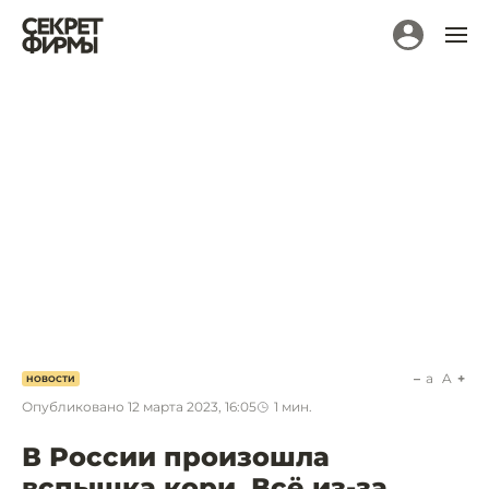
a
A
НОВОСТИ
Опубликовано
12 марта 2023, 16:05
1
мин.
В России произошла
вспышка кори. Всё из-за