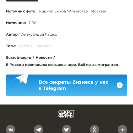
Источник фото:
Кирилл Зыков / Агентство «Москва»
Источник:
РБК
Автор:
Александра Лашко
Теги:
Россия
Здоровье
Secretmag.ru
/
Новости
/
В России произошла вспышка кори. Всё из-за мигрантов
Все секреты бизнеса у нас
в Telegram