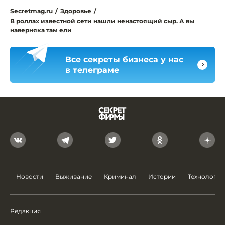
Secretmag.ru
/
Здоровье
/
В роллах известной сети нашли ненастоящий сыр. А вы
наверняка там ели
Все секреты бизнеса у нас
в телеграме
Новости
Выживание
Криминал
Истории
Технологии
Редакция