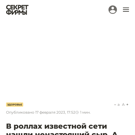
a
A
ЗДОРОВЬЕ
Опубликовано
17 февраля 2023, 17:52
1
мин.
В роллах известной сети
нашли ненастоящий сыр. А