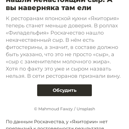
вы наверняка там ели
К ресторанам японской кухни «Якитория»
теперь станет меньше доверия. В роллах
«Филадельфия» Роскачество нашло
некачественный сыр. В нём есть
фитостерины, а значит, в составе должно
быть указано, что это не просто «сыр», а
«сыр с заменителем молочного жира».
Хотя по факту это уже и сыром назвать
нельзя. В сети ресторанов признали вину.
Обсудить
© Mahmoud Fawzy / Unsplash
По данным Роскачества, у «Якитории» нет
претензий к достоверности результатов