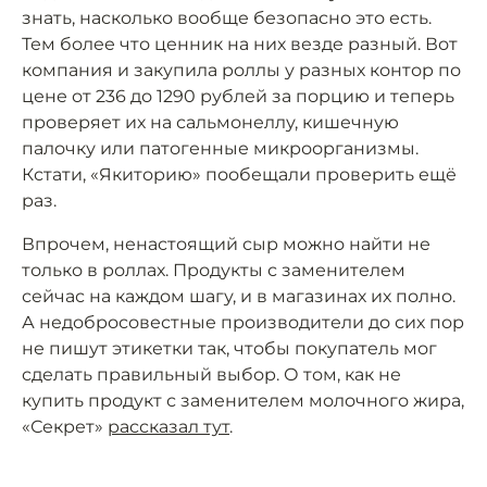
знать, насколько вообще безопасно это есть.
Тем более что ценник на них везде разный. Вот
компания и закупила роллы у разных контор по
цене от 236 до 1290 рублей за порцию и теперь
проверяет их на сальмонеллу, кишечную
палочку или патогенные микроорганизмы.
Кстати, «Якиторию» пообещали проверить ещё
раз.
Впрочем, ненастоящий сыр можно найти не
только в роллах. Продукты с заменителем
сейчас на каждом шагу, и в магазинах их полно.
А недобросовестные производители до сих пор
не пишут этикетки так, чтобы покупатель мог
сделать правильный выбор. О том, как не
купить продукт с заменителем молочного жира,
«Секрет»
рассказал тут
.