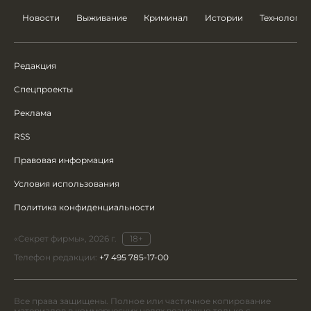
Новости
Выживание
Криминал
Истории
Технологии
Редакция
Спецпроекты
Реклама
RSS
Правовая информация
Условия использования
Политика конфиденциальности
«Секрет фирмы», 2026 г.
18+
Телефон редакции:
+7 495 785-17-00
Все права защищены. Полное или частичное копирование
материалов в коммерческих целях возможно только с