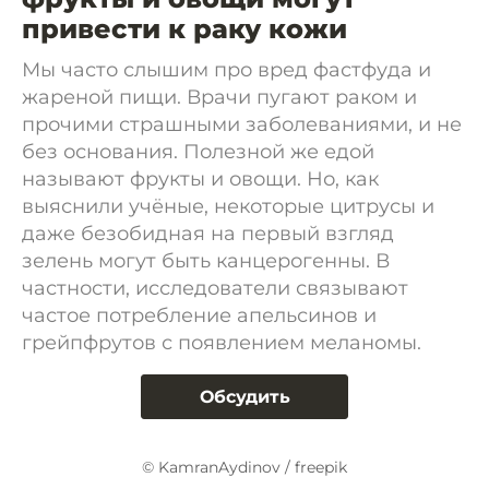
привести к раку кожи
Мы часто слышим про вред фастфуда и
жареной пищи. Врачи пугают раком и
прочими страшными заболеваниями, и не
без основания. Полезной же едой
называют фрукты и овощи. Но, как
выяснили учёные, некоторые цитрусы и
даже безобидная на первый взгляд
зелень могут быть канцерогенны. В
частности, исследователи связывают
частое потребление апельсинов и
грейпфрутов с появлением меланомы.
Обсудить
© KamranAydinov / freepik