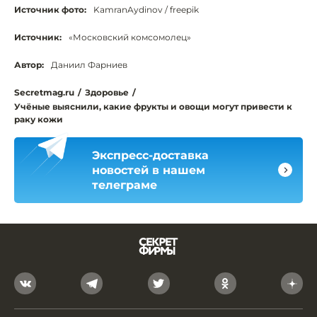
Источник фото:
KamranAydinov / freepik
Источник:
«Московский комсомолец»
Автор:
Даниил Фарниев
Secretmag.ru
/
Здоровье
/
Учёные выяснили, какие фрукты и овощи могут привести к
раку кожи
Экспресс-доставка
новостей в нашем
телеграме