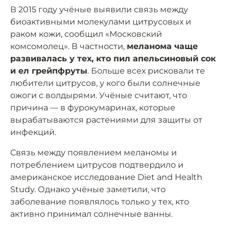
В 2015 году учёные выявили связь между
биоактивными молекулами цитрусовых и
раком кожи, сообщил «Московский
комсомолец». В частности,
меланома чаще
развивалась у тех, кто пил апельсиновый сок
и ел грейпфруты
. Больше всех рисковали те
любители цитрусов, у кого были солнечные
ожоги с волдырями. Учёные считают, что
причина — в фурокумаринах, которые
вырабатываются растениями для защиты от
инфекций.
Связь между появлением меланомы и
потреблением цитрусов подтвердило и
американское исследование Diet and Health
Study. Однако учёные заметили, что
заболевание появлялось только у тех, кто
активно принимал солнечные ванны.