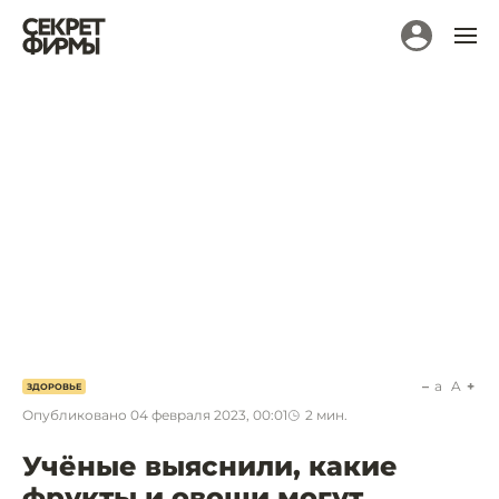
a
A
ЗДОРОВЬЕ
Опубликовано
04 февраля 2023, 00:01
2
мин.
Учёные выяснили, какие
фрукты и овощи могут